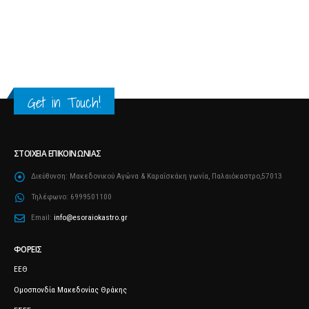
Get in Touch!
ΣΤΟΙΧΕΊΑ ΕΠΙΚΟΙΝΩΝΊΑΣ
Διεύθυνση:
Μακεδονικού Αγώνα & Καραΐσκάκη γωνία, Παλαιόκαστρο,57013
Τηλέφωνο:
6999501100
Email:
info@esoraiokastro.gr
ΦΟΡΕΊΣ
ΕΕΘ
Ομοσπονδία Μακεδονίας Θράκης