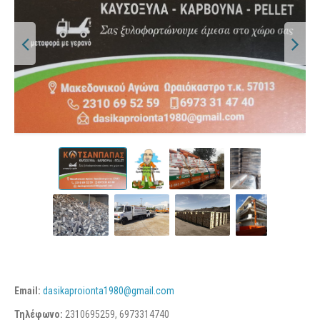
Email:
dasikaproionta1980@gmail.com
Τηλέφωνο:
2310695259, 6973314740