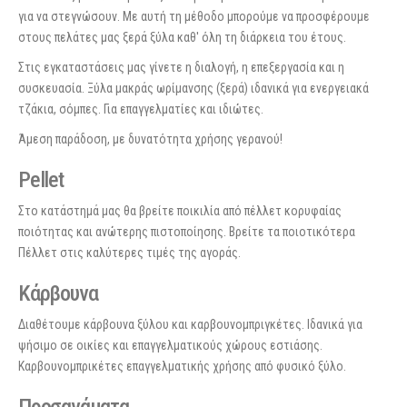
για να στεγνώσουν. Με αυτή τη μέθοδο μπορούμε να προσφέρουμε
στους πελάτες μας ξερά ξύλα καθ' όλη τη διάρκεια του έτους.
Στις εγκαταστάσεις μας γίνετε η διαλογή, η επεξεργασία και η
συσκευασία. Ξύλα μακράς ωρίμανσης (ξερά) ιδανικά για ενεργειακά
τζάκια, σόμπες. Για επαγγελματίες και ιδιώτες.
Άμεση παράδοση, με δυνατότητα χρήσης γερανού!
Pellet
Στο κατάστημά μας θα βρείτε ποικιλία από πέλλετ κορυφαίας
ποιότητας και ανώτερης πιστοποίησης. Βρείτε τα ποιοτικότερα
Πέλλετ στις καλύτερες τιμές της αγοράς.
Κάρβουνα
Διαθέτουμε κάρβουνα ξύλου και καρβουνομπριγκέτες. Ιδανικά για
ψήσιμο σε οικίες και επαγγελματικούς χώρους εστιάσης.
Καρβουνομπρικέτες επαγγελματικής χρήσης από φυσικό ξύλο.