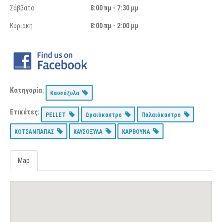
Σάββατο
8:00 πμ - 7:30 μμ
Κυριακή
8:00 πμ - 2:00 μμ
Κατηγορία:
Καυσόξυλα
Ετικέτες:
PELLET
Ωραιόκαστρο
Παλαιόκαστρο
ΚΟΤΣΑΝΠΑΠΑΣ
ΚΑΥΣΟΞΥΛΑ
ΚΑΡΒΟΥΝΑ
Map