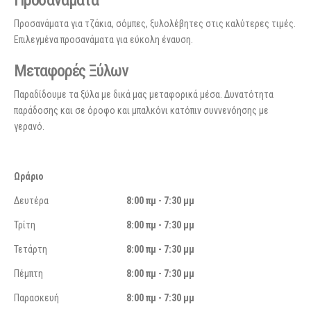
Προσανάματα
Προσανάματα για τζάκια, σόμπες, ξυλολέβητες στις καλύτερες τιμές.
Επιλεγμένα προσανάματα για εύκολη έναυση.
Μεταφορές Ξύλων
Παραδίδουμε τα ξύλα με δικά μας μεταφορικά μέσα. Δυνατότητα
παράδοσης και σε όροφο και μπαλκόνι κατόπιν συννενόησης με
γερανό.
Ωράριο
Δευτέρα
8:00 πμ - 7:30 μμ
Τρίτη
8:00 πμ - 7:30 μμ
Τετάρτη
8:00 πμ - 7:30 μμ
Πέμπτη
8:00 πμ - 7:30 μμ
Παρασκευή
8:00 πμ - 7:30 μμ