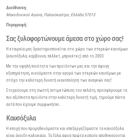
Διεύθυνση:
Μακεδονικού Αγώνα, Παλαιόκαστρο, Ελλάδα
57013
Περιγραφή:
Σας ξυλοφορτώνουμε άμεσα στο χώρο σας!
Η εταιρεία μας δραστηριοποιείται στο χώρο των στερεών καυσίμων
(καυσόξυλα, κάρβουνα, πέλλετ, μπρικέτες) από το 2003.
Με την υψηλή ποιότητα των προϊόντων μας και την άψογη
εξυπηρέτηση, κινούμαστε στην αγορά των στερεών καυσίμων με
στόχο την καλύτερη δυνατή ικανοποίηση των αναγκών σας!
Στοχεύουμε στη σωστή αντιμετώπιση του πελάτη, προσφέρουμε τα
πιο αξιόπιστα προϊόντα στην καλύτερη δυνατή τιμή, τηρούμε πάντα
αυτά που έχουμε συμφωνήσει.
Καυσόξυλα
Η εποχή που προμηθευόμαστε και επεξεργαζόμαστε τα καυσόξυλα
είναι άνοιξη-καλοκαίρι. Τα ξύλα αφού πρώτα κοπούν αποθηκεύονται