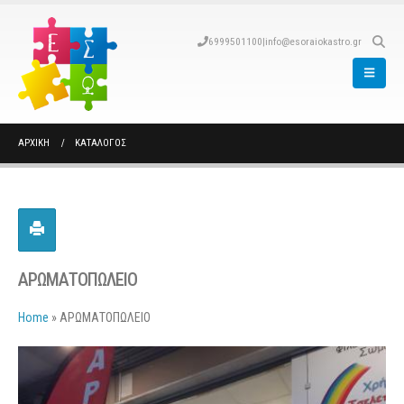
6999501100
|
info@esoraiokastro.gr
ΑΡΧΙΚΉ
ΚΑΤΆΛΟΓΟΣ
ΑΡΩΜΑΤΟΠΩΛΕΙΟ
Home
»
ΑΡΩΜΑΤΟΠΩΛΕΙΟ