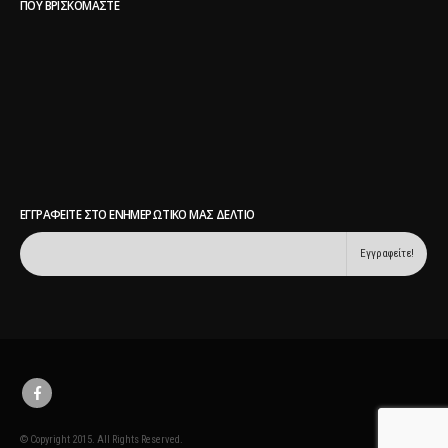
ΠΟΥ ΒΡΙΣΚΌΜΑΣΤΕ
ΕΓΓΡΑΦΕΊΤΕ ΣΤΟ ΕΝΗΜΕΡΩΤΙΚΌ ΜΑΣ ΔΕΛΤΊΟ
© Copyright 2015. All Rights Reserved.