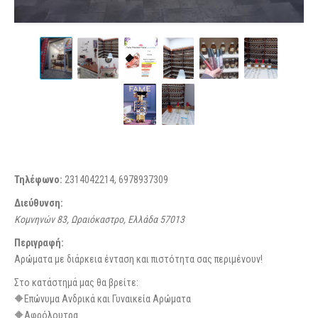
Τηλέφωνο:
2314042214, 6978937309
Διεύθυνση:
Κομνηνών 83, Ωραιόκαστρο, Ελλάδα
57013
Περιγραφή:
Αρώματα με διάρκεια ένταση και πιστότητα σας περιμένουν!
Στο κατάστημά μας θα βρείτε:
🔶Επώνυμα Ανδρικά και Γυναικεία Αρώματα
🔶Αφρόλουτρα