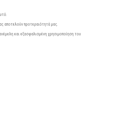
υτό.
μας αποτελούν προτεραιότητά μας.
 ανέμελη και εξασφαλισμένη χρησιμοποίηση του