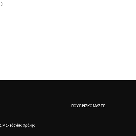
13
ΠΟΥ ΒΡΙΣΚΌΜΑΣΤΕ
α Μακεδονίας Θράκης