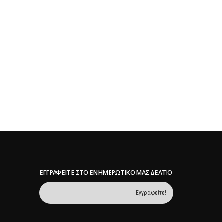
ΕΓΓΡΑΦΕΊΤΕ ΣΤΟ ΕΝΗΜΕΡΩΤΙΚΌ ΜΑΣ ΔΕΛΤΊΟ