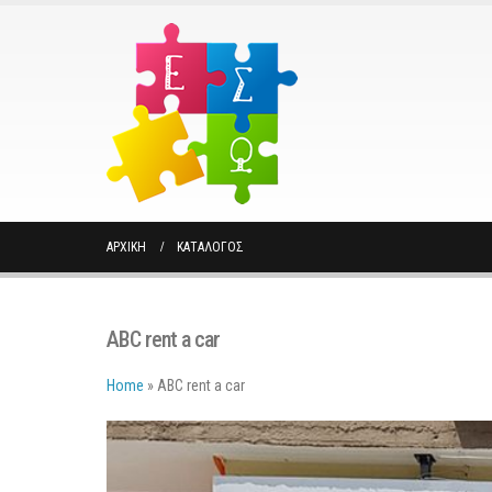
ΑΡΧΙΚΉ
ΚΑΤΆΛΟΓΟΣ
ABC rent a car
Home
»
ABC rent a car