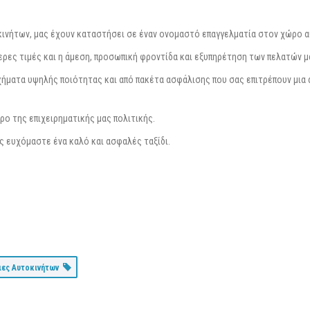
οκινήτων, μας έχουν καταστήσει σε έναν ονομαστό επαγγελματία στον χώρο α
ερες τιμές και η άμεση, προσωπική φροντίδα και εξυπηρέτηση των πελατών 
ήματα υψηλής ποιότητας και από πακέτα ασφάλισης που σας επιτρέπουν μια
ρο της επιχειρηματικής μας πολιτικής.
ς ευχόμαστε ένα καλό και ασφαλές ταξίδι.
ιες Αυτοκινήτων