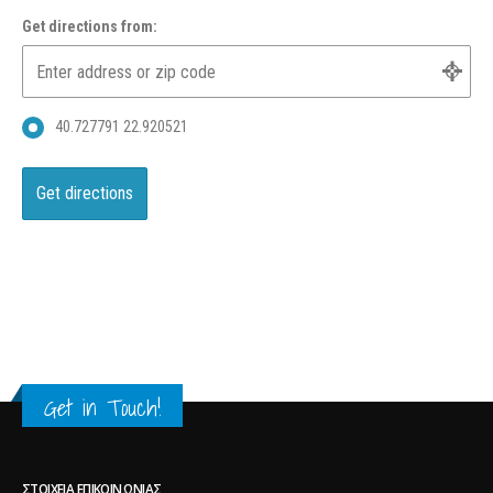
Get directions from:
40.727791 22.920521
Get in Touch!
ΣΤΟΙΧΕΊΑ ΕΠΙΚΟΙΝΩΝΊΑΣ