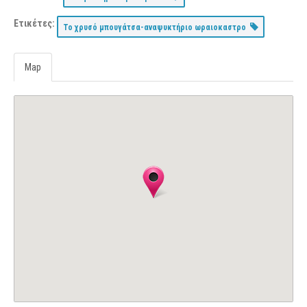
Ετικέτες:
Το χρυσό μπουγάτσα-αναψυκτήριο ωραιοκαστρο
Map