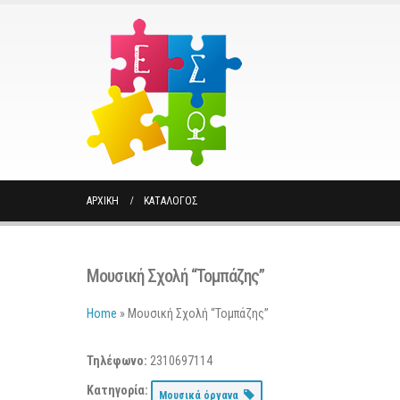
ΑΡΧΙΚΉ
ΚΑΤΆΛΟΓΟΣ
Μουσική Σχολή “Τομπάζης”
Home
»
Μουσική Σχολή “Τομπάζης”
Τηλέφωνο:
2310697114
Κατηγορία:
Μουσικά όργανα