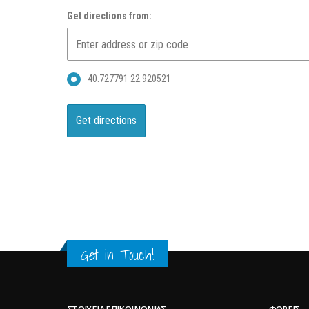
Get directions from:
40.727791 22.920521
Get in Touch!