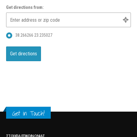
Get directions from:
38.266266 23.235027
Get in Touch!
ΣΤΟΙΧΕΊΑ ΕΠΙΚΟΙΝΩΝΊΑΣ