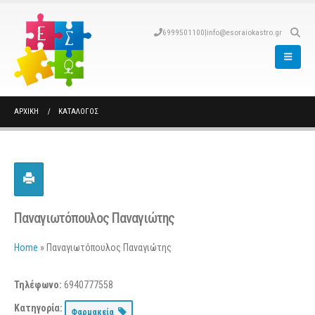
6999501100
|
info@esoraiokastro.gr
ΑΡΧΙΚΉ
ΚΑΤΆΛΟΓΟΣ
Παναγιωτόπουλος Παναγιώτης
Home
»
Παναγιωτόπουλος Παναγιώτης
Τηλέφωνο:
6940777558
Κατηγορία:
Φαρμακεία