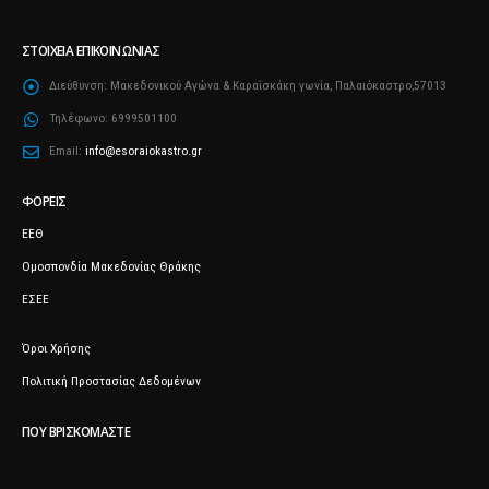
ΣΤΟΙΧΕΊΑ ΕΠΙΚΟΙΝΩΝΊΑΣ
Διεύθυνση:
Μακεδονικού Αγώνα & Καραΐσκάκη γωνία, Παλαιόκαστρο,57013
Τηλέφωνο:
6999501100
Email:
info@esoraiokastro.gr
ΦΟΡΕΊΣ
ΕΕΘ
Ομοσπονδία Μακεδονίας Θράκης
ΕΣΕΕ
Όροι Χρήσης
Πολιτική Προστασίας Δεδομένων
ΠΟΥ ΒΡΙΣΚΌΜΑΣΤΕ