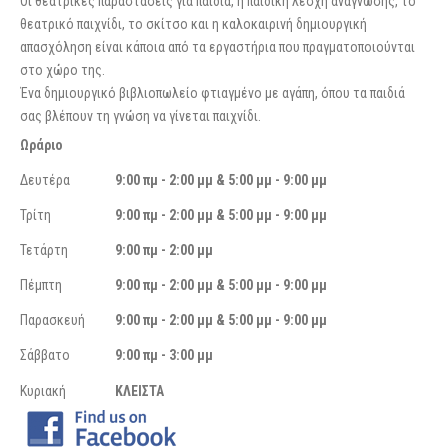
Οι θεατρικές παραστάσεις για παιδιά, η παιδική λέσχη ανάγνωσης, το
θεατρικό παιχνίδι, το σκίτσο και η καλοκαιρινή δημιουργική
απασχόληση είναι κάποια από τα εργαστήρια που πραγματοποιούνται
στο χώρο της.
Ένα δημιουργικό βιβλιοπωλείο φτιαγμένο με αγάπη, όπου τα παιδιά
σας βλέπουν τη γνώση να γίνεται παιχνίδι.
Ωράριο
Δευτέρα
9:00 πμ - 2:00 μμ & 5:00 μμ - 9:00 μμ
Τρίτη
9:00 πμ - 2:00 μμ & 5:00 μμ - 9:00 μμ
Τετάρτη
9:00 πμ - 2:00 μμ
Πέμπτη
9:00 πμ - 2:00 μμ & 5:00 μμ - 9:00 μμ
Παρασκευή
9:00 πμ - 2:00 μμ & 5:00 μμ - 9:00 μμ
Σάββατο
9:00 πμ - 3:00 μμ
Κυριακή
ΚΛΕΙΣΤΑ