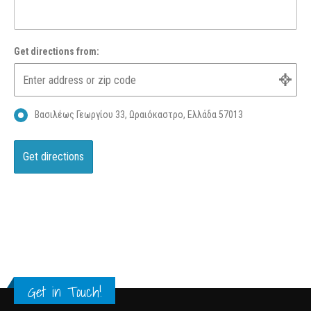
Get directions from:
Βασιλέως Γεωργίου 33, Ωραιόκαστρο, Ελλάδα 57013
Get in Touch!