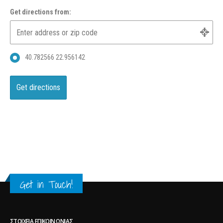
Get directions from:
40.782566 22.956142
Get in Touch!
ΣΤΟΙΧΕΊΑ ΕΠΙΚΟΙΝΩΝΊΑΣ