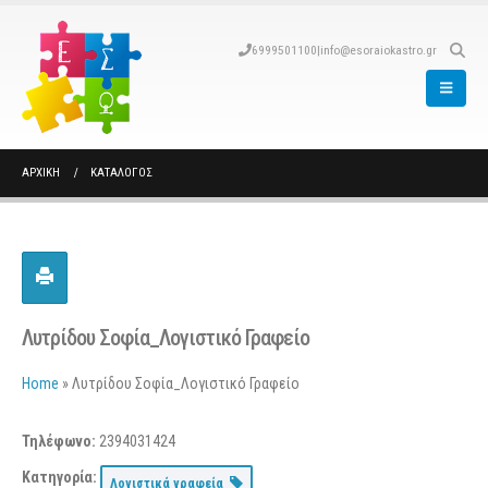
6999501100
|
info@esoraiokastro.gr
ΑΡΧΙΚΉ
ΚΑΤΆΛΟΓΟΣ
Λυτρίδου Σοφία_Λογιστικό Γραφείο
Home
»
Λυτρίδου Σοφία_Λογιστικό Γραφείο
Τηλέφωνο:
2394031424
Κατηγορία:
Λογιστικά γραφεία