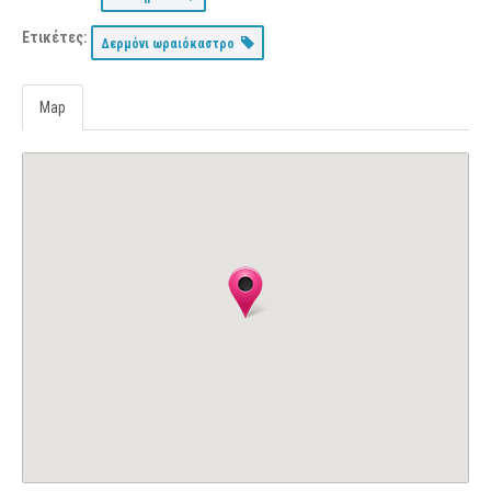
Ετικέτες:
Δερμόνι ωραιόκαστρο
Map