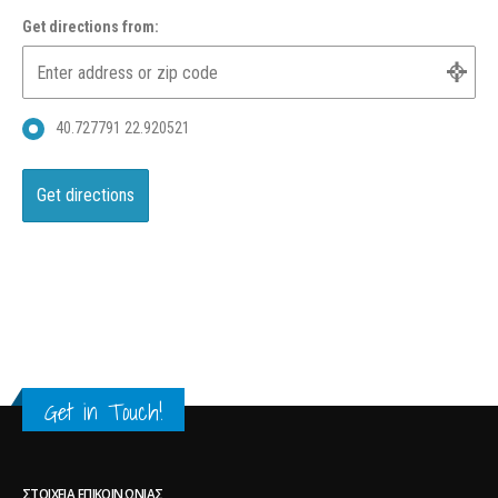
Get directions from:
40.727791 22.920521
Get in Touch!
ΣΤΟΙΧΕΊΑ ΕΠΙΚΟΙΝΩΝΊΑΣ