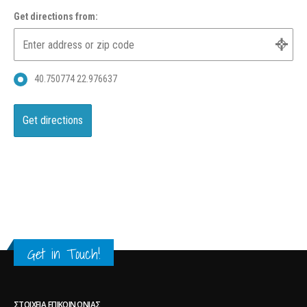
Get directions from:
40.750774 22.976637
Get in Touch!
ΣΤΟΙΧΕΊΑ ΕΠΙΚΟΙΝΩΝΊΑΣ