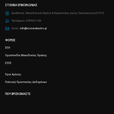
ΣΤΟΙΧΕΊΑ ΕΠΙΚΟΙΝΩΝΊΑΣ
Διεύθυνση:
Μακεδονικού Αγώνα & Καραΐσκάκη γωνία, Παλαιόκαστρο,57013
Τηλέφωνο:
6999501100
Email:
info@esoraiokastro.gr
ΦΟΡΕΊΣ
ΕΕΘ
Ομοσπονδία Μακεδονίας Θράκης
ΕΣΕΕ
Όροι Χρήσης
Πολιτική Προστασίας Δεδομένων
ΠΟΥ ΒΡΙΣΚΌΜΑΣΤΕ