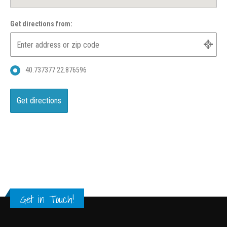
Get directions from:
40.737377 22.876596
Get in Touch!