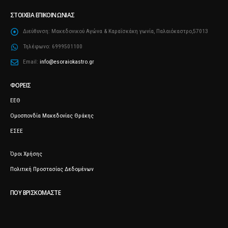
ΣΤΟΙΧΕΊΑ ΕΠΙΚΟΙΝΩΝΊΑΣ
Διεύθυνση:
Μακεδονικού Αγώνα & Καραΐσκάκη γωνία, Παλαιόκαστρο,57013
Τηλέφωνο:
6999501100
Email:
info@esoraiokastro.gr
ΦΟΡΕΊΣ
ΕΕΘ
Ομοσπονδία Μακεδονίας Θράκης
ΕΣΕΕ
Όροι Χρήσης
Πολιτική Προστασίας Δεδομένων
ΠΟΥ ΒΡΙΣΚΌΜΑΣΤΕ