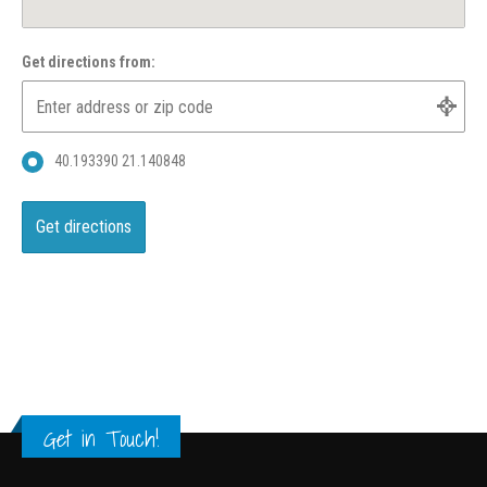
Get directions from:
40.193390 21.140848
Get in Touch!