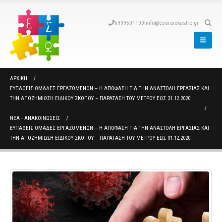
6999501100
|
info@esoraiokastro.gr
ΑΡΧΙΚΉ
EΥΠΑΘΕΊΣ ΟΜΆΔΕΣ ΕΡΓΑΖΟΜΈΝΩΝ – Η ΑΠΌΦΑΣΗ ΓΙΑ ΤΗΝ ΑΝΑΣΤΟΛΉ ΕΡΓΑΣΊΑΣ ΚΑΙ
ΤΗΝ ΑΠΟΖΗΜΊΩΣΗ ΕΙΔΙΚΟΎ ΣΚΟΠΟΎ – ΠΑΡΆΤΑΣΗ ΤΟΥ ΜΈΤΡΟΥ ΈΩΣ 31.12.2020
ΝΈΑ - ΑΝΑΚΟΙΝΏΣΕΙΣ
EΥΠΑΘΕΊΣ ΟΜΆΔΕΣ ΕΡΓΑΖΟΜΈΝΩΝ – Η ΑΠΌΦΑΣΗ ΓΙΑ ΤΗΝ ΑΝΑΣΤΟΛΉ ΕΡΓΑΣΊΑΣ ΚΑΙ
ΤΗΝ ΑΠΟΖΗΜΊΩΣΗ ΕΙΔΙΚΟΎ ΣΚΟΠΟΎ – ΠΑΡΆΤΑΣΗ ΤΟΥ ΜΈΤΡΟΥ ΈΩΣ 31.12.2020