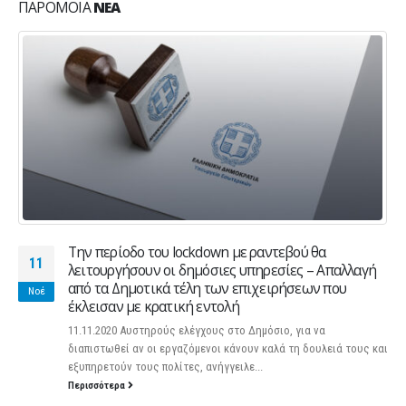
ΠΑΡΌΜΟΙΑ
ΝΈΑ
Την περίοδο του lockdown με ραντεβού θα
11
λειτουργήσουν οι δημόσιες υπηρεσίες – Απαλλαγή
από τα Δημοτικά τέλη των επιχειρήσεων που
Νοέ
έκλεισαν με κρατική εντολή
11.11.2020 Αυστηρούς ελέγχους στο Δημόσιο, για να
διαπιστωθεί αν οι εργαζόμενοι κάνουν καλά τη δουλειά τους και
εξυπηρετούν τους πολίτες, ανήγγειλε...
Περισσότερα