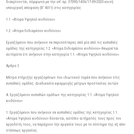
διακρίνονται, σύμφωνα με την υπ’ αρ. 37095/1436/17-09-2020 κοινή
υπουργική απόφαση (Β’ 4011) στις κατηγορίες:
1.1. «Άτομα Υψηλού κινδύνου».
1.2. «Άτομα Ενδιαμέσου κινδύνου».
Εργαζόμενοι που ανήκουν σε περισσότερες από μία από τις ευπαθείς
ομάδες της κατηγορίας 1.2. «Άτομα Ενδιαμέσου κινδύνου» θεωρείται
αυτόματα ότι ανήκουν στην κατηγορία 1.1. «Άτομα Υψηλού κινδύνου».
Άρθρο 2
Μέτρα στήριξης εργαζομένων του ιδιωτικού τομέα που ανήκουν στις
ευπαθείς ομάδες -Διαδικασία εφαρμογής μέτρων προστασίας αυτών
Α. Εργαζόμενοι ευπαθών ομάδων της κατηγορίας 1.1. «Άτομα Υψηλού
κινδύνου»
1. Εργαζόμενοι που ανήκουν σε ευπαθείς ομάδες της κατηγορίας 1.1.
«Άτομα Υψηλού κινδύνου» δύνανται, κατόπιν αιτήματός τους προς τον
εργοδότη τους, να παρέχουν την εργασία τους με το σύστημα της εξ απο-
στάσεως εργασίας.