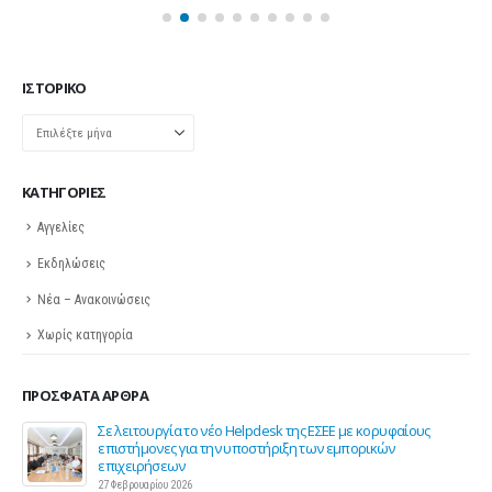
ΙΣΤΟΡΙΚΌ
Ιστορικό
KΑΤΗΓΟΡΊΕΣ
Αγγελίες
Εκδηλώσεις
Νέα – Ανακοινώσεις
Χωρίς κατηγορία
ΠΡΌΣΦΑΤΑ ΆΡΘΡΑ
ης
Σε λειτουργία το νέο Helpdesk της ΕΣΕΕ με κορυφαίους
επιστήμονες για την υποστήριξη των εμπορικών
επιχειρήσεων
27 Φεβρουαρίου 2026