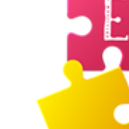
Διερεύνηση Απόψεων για την
περιοδική Πεζοδρόμηση της
οδού Λ. Δημοκρατίας
16 Μαρτίου 2026
27 
ΚΑΔ: Οδηγός της ΑΑΔΕ για την
αυτόματη αντιστοίχιση
4 Μαρτίου 2026
Χειμερινές Εκπτώσεις 2026:
Χειρότερες επιδόσεις για 1 στις 2
επιχειρήσεις
3 Μαρτίου 2026