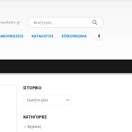
raiokastro.gr
ΝΑΚΟΙΝΏΣΕΙΣ
ΚΑΤΆΛΟΓΟΣ
ΕΠΙΚΟΙΝΩΝΊΑ
ΙΣΤΟΡΙΚΌ
Ιστορικό
KΑΤΗΓΟΡΊΕΣ
Αγγελίες