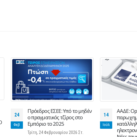
Πρόεδρος ΕΣΕΕ: Υπό το μηδέν
ΑΑΔΕ: Οριστική παύσ
14
ο πραγματικός τζίρος στο
παρωχημένων και μη
Εμπόριο το 2025
κατάλληλων φορολογ
Ιούλ
ηλεκτρονικών μηχανι
Τρίτη, 24 Φεβρουαρίου 2026 Στ.
Νέες ταμειακές μηχαν