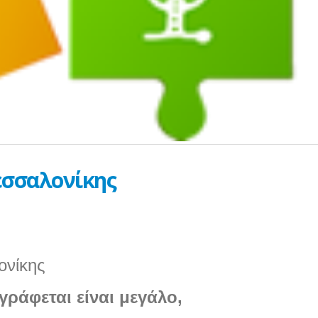
25 Φεβρουαρίου 2026
εσσαλονίκης
ονίκης
γράφεται είναι μεγάλο
,