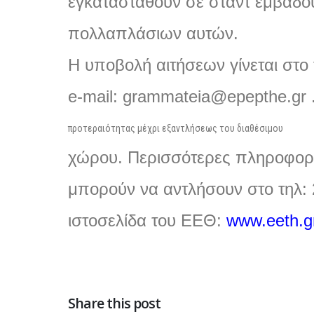
εγκατασταθούν σε σταντ εμβαδ
πολλαπλάσιων αυτών
.
Η υποβολή αιτήσεων γίνεται στο
e-mail: grammateia@epepthe.gr 
προτεραιότητας μέχρι εξαντλήσεως του διαθέσιμου
χώρου
.
Περισσότερες πληροφορί
μπορούν να αντλήσουν στο τηλ
:
ιστοσελίδα του ΕΕΘ
:
www.eeth.g
Share this post