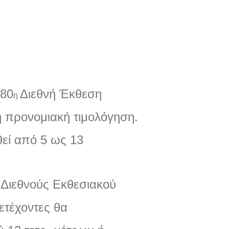
80
Διεθνή Έκθεση
η
ή προνομιακή τιμολόγηση
.
θεί από
5
ως
13
 Διεθνούς Εκθεσιακού
ετέχοντες θα