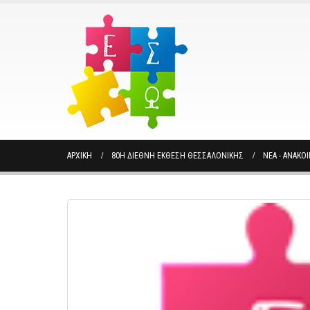
ΑΡΧΙΚΉ
80Η ΔΙΕΘΝΉ ΈΚΘΕΣΗ ΘΕΣΣΑΛΟΝΊΚΗΣ
ΝΈΑ - ΑΝΑΚΟ