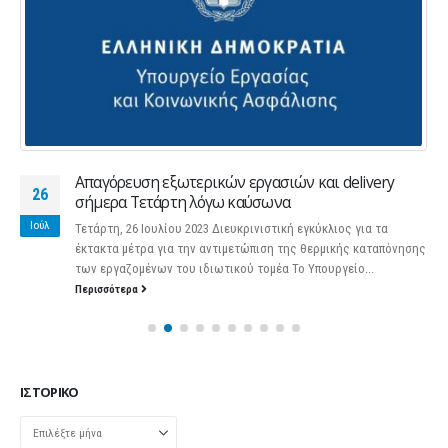
Απαγόρευση εξωτερικών εργασιών και delivery
26
σήμερα Τετάρτη λόγω καύσωνα
Ιούλ
Τετάρτη, 26 Ιουλίου 2023 Διευκρινιστική εγκύκλιος για τα
έκτακτα μέτρα για την αντιμετώπιση της θερμικής καταπόνησης
των εργαζομένων του ιδιωτικού τομέα Το Υπουργείο...
Περισσότερα
ΙΣΤΟΡΙΚΌ
Ιστορικό