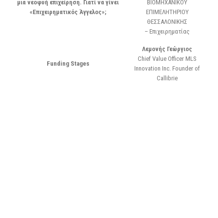
μια νεοφυή επιχείρηση. Γιατί να γίνει
ΒΙΟΜΗΧΑΝΙΚΟΥ
«Επιχειρηματικός Άγγελος»;
ΕΠΙΜΕΛΗΤΗΡΙΟΥ
ΘΕΣΣΑΛΟΝΙΚΗΣ
– Επιχειρηματίας
Λεμονής Γεώργιος
Chief Value Officer MLS
Funding Stages
Innovation Inc. Founder of
Callibrie