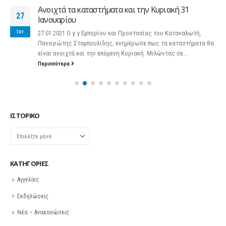
Ανοιχτά τα καταστήματα και την Κυριακή 31
27
Ιανουαρίου
Ιαν
27.01.2021 Ο γ.γ Εμπορίου και Προστασίας του Καταναλωτή,
Παναγιώτης Σταμπουλίδης, ενημέρωσε πως τα καταστήματα θα
είναι ανοιχτά και την επόμενη Κυριακή. Μιλώντας σε...
Περισσότερα
ΙΣΤΟΡΙΚΌ
Ιστορικό
KΑΤΗΓΟΡΊΕΣ
Αγγελίες
Εκδηλώσεις
Νέα – Ανακοινώσεις