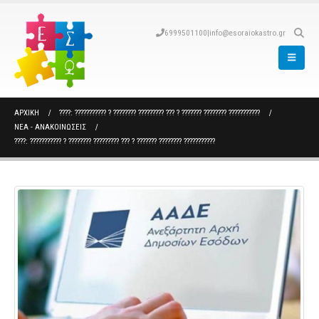
6999501100
|
info@esoraiokastro.gr
ΑΡΧΙΚΉ
????: ??????????? ? ???????? ????????? ??? ? ??????? ???????? ???????????
ΝΈΑ - ΑΝΑΚΟΙΝΏΣΕΙΣ
????: ??????????? ? ???????? ????????? ??? ? ??????? ???????? ???????????