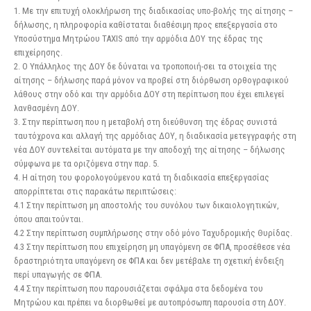
1. Με την επιτυχή ολοκλήρωση της διαδικασίας υπο-βολής της αίτησης –
δήλωσης, η πληροφορία καθίσταται διαθέσιμη προς επεξεργασία στο
Υποσύστημα Μητρώου TAXIS από την αρμόδια ΔΟΥ της έδρας της
επιχείρησης.
2. Ο Υπάλληλος της ΔΟΥ δε δύναται να τροποποιή-σει τα στοιχεία της
αίτησης – δήλωσης παρά μόνον να προβεί στη διόρθωση ορθογραφικού
λάθους στην οδό και την αρμόδια ΔΟΥ στη περίπτωση που έχει επιλεγεί
λανθασμένη ΔΟΥ.
3. Στην περίπτωση που η μεταβολή στη διεύθυνση της έδρας συνιστά
ταυτόχρονα και αλλαγή της αρμόδιας ΔΟΥ, η διαδικασία μετεγγραφής στη
νέα ΔΟΥ συντελείται αυτόματα με την αποδοχή της αίτησης – δήλωσης
σύμφωνα με τα οριζόμενα στην παρ. 5.
4. Η αίτηση του φορολογούμενου κατά τη διαδικασία επεξεργασίας
απορρίπτεται στις παρακάτω περιπτώσεις:
4.1 Στην περίπτωση μη αποστολής του συνόλου των δικαιολογητικών,
όπου απαιτούνται.
4.2 Στην περίπτωση συμπλήρωσης στην οδό μόνο Ταχυδρομικής Θυρίδας.
4.3 Στην περίπτωση που επιχείρηση μη υπαγόμενη σε ΦΠΑ, προσέθεσε νέα
δραστηριότητα υπαγόμενη σε ΦΠΑ και δεν μετέβαλε τη σχετική ένδειξη
περί υπαγωγής σε ΦΠΑ.
4.4 Στην περίπτωση που παρουσιάζεται σφάλμα στα δεδομένα του
Μητρώου και πρέπει να διορθωθεί με αυτοπρόσωπη παρουσία στη ΔΟΥ.