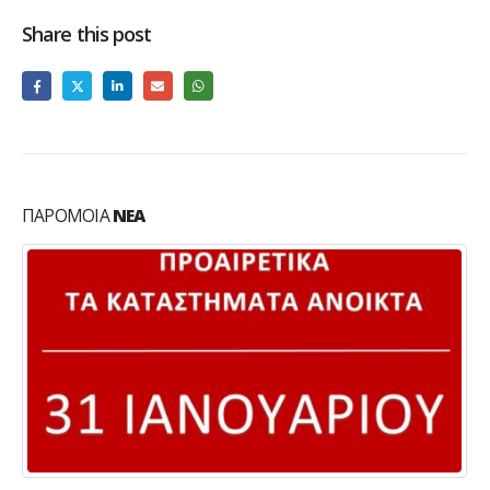
Share this post
ΠΑΡΌΜΟΙΑ
ΝΈΑ