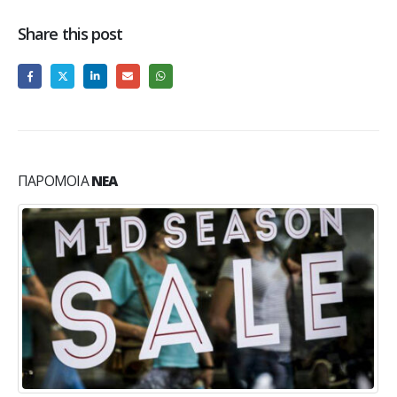
Share this post
ΠΑΡΌΜΟΙΑ
ΝΈΑ