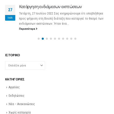
Κατάργηση ενδιάμεσων εκπτώσεων
27
Τετάρτη, 27 Ιουλίου 2022 Σας ενημερώνουμε ότι υποβλήθηκε
Ιούλ
προς ψήφιση στη Βουλή διάταξη που καταργεί το θεσμό των
ενδιάμεσων εκπτώσεων. Ήταν ένα...
Περισσότερα
ΙΣΤΟΡΙΚΌ
Ιστορικό
KΑΤΗΓΟΡΊΕΣ
Αγγελίες
Εκδηλώσεις
Νέα – Ανακοινώσεις
Χωρίς κατηγορία