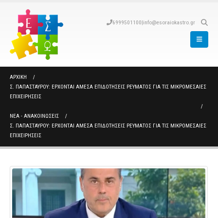
6999501100
|
info@esoraiokastro.gr
ΑΡΧΙΚΉ
Σ. ΠΑΠΑΣΤΑΎΡΟΥ: ΈΡΧΟΝΤΑΙ ΆΜΕΣΑ ΕΠΙΔΟΤΉΣΕΙΣ ΡΕΎΜΑΤΟΣ ΓΙΑ ΤΙΣ ΜΙΚΡΟΜΕΣΑΊΕΣ
ΕΠΙΧΕΙΡΉΣΕΙΣ
ΝΈΑ - ΑΝΑΚΟΙΝΏΣΕΙΣ
Σ. ΠΑΠΑΣΤΑΎΡΟΥ: ΈΡΧΟΝΤΑΙ ΆΜΕΣΑ ΕΠΙΔΟΤΉΣΕΙΣ ΡΕΎΜΑΤΟΣ ΓΙΑ ΤΙΣ ΜΙΚΡΟΜΕΣΑΊΕΣ
ΕΠΙΧΕΙΡΉΣΕΙΣ