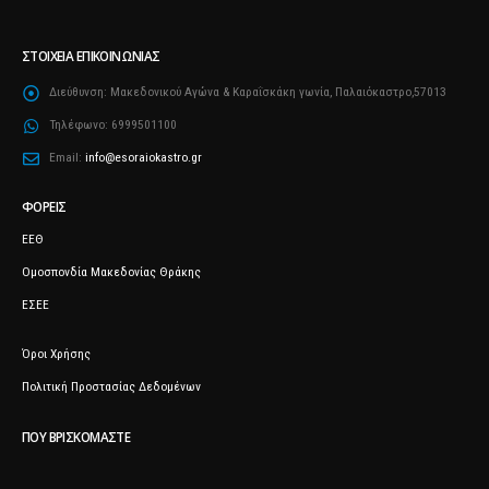
ΣΤΟΙΧΕΊΑ ΕΠΙΚΟΙΝΩΝΊΑΣ
Διεύθυνση:
Μακεδονικού Αγώνα & Καραΐσκάκη γωνία, Παλαιόκαστρο,57013
Τηλέφωνο:
6999501100
Email:
info@esoraiokastro.gr
ΦΟΡΕΊΣ
ΕΕΘ
Ομοσπονδία Μακεδονίας Θράκης
ΕΣΕΕ
Όροι Χρήσης
Πολιτική Προστασίας Δεδομένων
ΠΟΥ ΒΡΙΣΚΌΜΑΣΤΕ