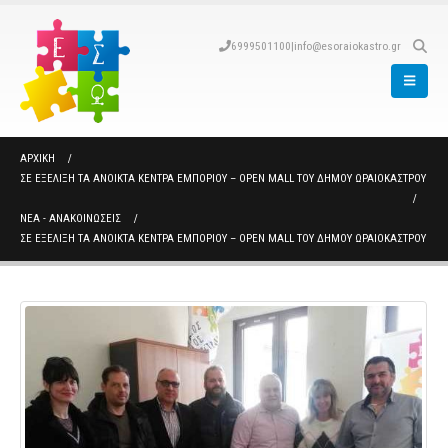
6999501100
|
info@esoraiokastro.gr
ΑΡΧΙΚΉ
ΣΕ ΕΞΈΛΙΞΗ ΤΑ ΑΝΟΙΚΤΆ ΚΈΝΤΡΑ ΕΜΠΟΡΊΟΥ – OPEN MALL ΤΟΥ ΔΉΜΟΥ ΩΡΑΙΟΚΆΣΤΡΟΥ
ΝΈΑ - ΑΝΑΚΟΙΝΏΣΕΙΣ
ΣΕ ΕΞΈΛΙΞΗ ΤΑ ΑΝΟΙΚΤΆ ΚΈΝΤΡΑ ΕΜΠΟΡΊΟΥ – OPEN MALL ΤΟΥ ΔΉΜΟΥ ΩΡΑΙΟΚΆΣΤΡΟΥ