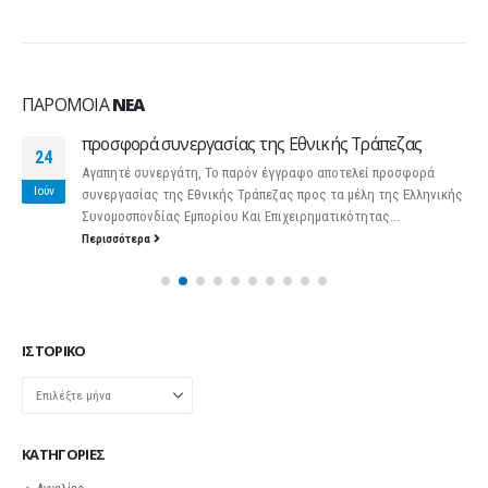
ΠΑΡΌΜΟΙΑ
ΝΈΑ
προσφορά συνεργασίας της Εθνικής Τράπεζας
24
Αγαπητέ συνεργάτη, Το παρόν έγγραφο αποτελεί προσφορά
Ιούν
συνεργασίας της Εθνικής Τράπεζας προς τα μέλη της Ελληνικής
Συνομοσπονδίας Εμπορίου Και Επιχειρηματικότητας...
Περισσότερα
ΙΣΤΟΡΙΚΌ
Ιστορικό
KΑΤΗΓΟΡΊΕΣ