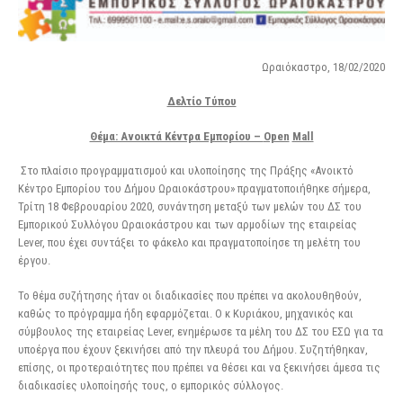
Ωραιόκαστρο, 18/02/2020
Δελτίο Τύπου
Θέμα: Ανοικτά Κέντρα Εμπορίου –
Open
Mall
Στο πλαίσιο προγραμματισμού και υλοποίησης της Πράξης «Ανοικτό
Κέντρο Εμπορίου του Δήμου Ωραιοκάστρου» πραγματοποιήθηκε σήμερα,
Τρίτη 18 Φεβρουαρίου 2020, συνάντηση μεταξύ των μελών του ΔΣ του
Εμπορικού Συλλόγου Ωραιοκάστρου και των αρμοδίων της εταιρείας
Lever, που έχει συντάξει το φάκελο και πραγματοποίησε τη μελέτη του
έργου.
Το θέμα συζήτησης ήταν οι διαδικασίες που πρέπει να ακολουθηθούν,
καθώς το πρόγραμμα ήδη εφαρμόζεται. Ο κ Κυριάκου, μηχανικός και
σύμβουλος της εταιρείας Lever, ενημέρωσε τα μέλη του ΔΣ του ΕΣΩ για τα
υποέργα που έχουν ξεκινήσει από την πλευρά του Δήμου. Συζητήθηκαν,
επίσης, οι προτεραιότητες που πρέπει να θέσει και να ξεκινήσει άμεσα τις
διαδικασίες υλοποίησής τους, ο εμπορικός σύλλογος.