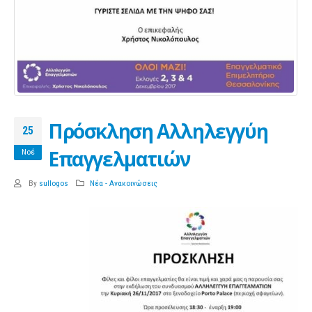
Πρόσκληση Αλληλεγγύη
25
Επαγγελματιών
Νοέ
By
sullogos
Νέα - Ανακοινώσεις