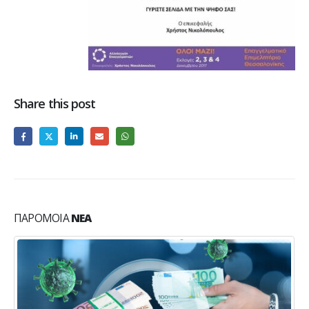
Share this post
ΠΑΡΌΜΟΙΑ
ΝΈΑ