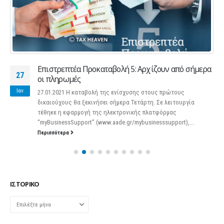
Επιστρεπτέα Προκαταβολή 5: Αρχίζουν από σήμερα
27
οι πληρωμές
Ιαν
27.01.2021 Η καταβολή της ενίσχυσης στους πρώτους
δικαιούχους θα ξεκινήσει σήμερα Τετάρτη. Σε λειτουργία
τέθηκε η εφαρμογή της ηλεκτρονικής πλατφόρμας
“myBusinessSupport” (www.aade.gr/mybusinesssupport),...
Περισσότερα
ΙΣΤΟΡΙΚΌ
Ιστορικό