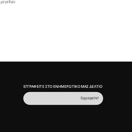
Ν5039/2023 τα εμπορικά...
Περισσότερα
ΕΓΓΡΑΦΕΊΤΕ ΣΤΟ ΕΝΗΜΕΡΩΤΙΚΌ ΜΑΣ ΔΕΛΤΊΟ