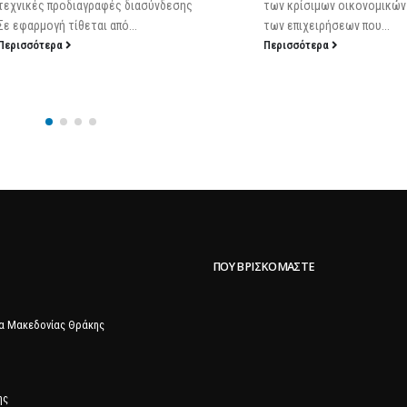
των κρίσιμων οικονομικών μεγεθών
Περισσότερα
των επιχειρήσεων που...
Περισσότερα
ΠΟΥ ΒΡΙΣΚΌΜΑΣΤΕ
α Μακεδονίας Θράκης
ης
Προστασίας Δεδομένων