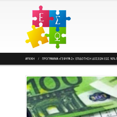
ΑΡΧΙΚΉ
ΠΡΌΓΡΑΜΜΑ «ΓΈΦΥΡΑ 2»: ΕΠΙΔΌΤΗΣΗ ΔΌΣΕΩΝ ΈΩΣ 90% Γ