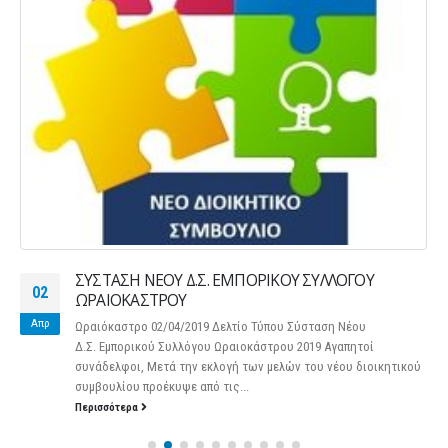
ΣΥΣΤΑΣΗ ΝΕΟΥ Δ.Σ. ΕΜΠΟΡΙΚΟΥ ΣΥΛΛΟΓΟΥ
02
ΩΡΑΙΟΚΑΣΤΡΟΥ
Απρ
Ωραιόκαστρο 02/04/2019 Δελτίο Τύπου Σύσταση Νέου
Δ.Σ. Εμπορικού Συλλόγου Ωραιοκάστρου 2019 Αγαπητοί
συνάδελφοι, Μετά την εκλογή των μελών του νέου διοικητικού
συμβουλίου προέκυψε από τις...
Περισσότερα