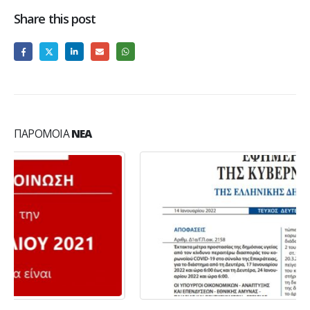
Share this post
ΠΑΡΌΜΟΙΑ
ΝΈΑ