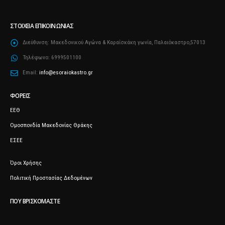
ΣΤΟΙΧΕΊΑ ΕΠΙΚΟΙΝΩΝΊΑΣ
Διεύθυνση:
Μακεδονικού Αγώνα & Καραΐσκάκη γωνία, Παλαιόκαστρο,57013
Τηλέφωνο:
6999501100
Email:
info@esoraiokastro.gr
ΦΟΡΕΊΣ
ΕΕΘ
Ομοσπονδία Μακεδονίας Θράκης
ΕΣΕΕ
Όροι Χρήσης
Πολιτική Προστασίας Δεδομένων
ΠΟΥ ΒΡΙΣΚΌΜΑΣΤΕ