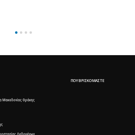
ΠΟΥ ΒΡΙΣΚΌΜΑΣΤΕ
α Μακεδονίας Θράκης
ης
Προστασίας Δεδομένων