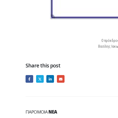
Ο πρόεδ
Βασίλης 
Share this post
ΠΑΡΌΜΟΙΑ
ΝΈΑ