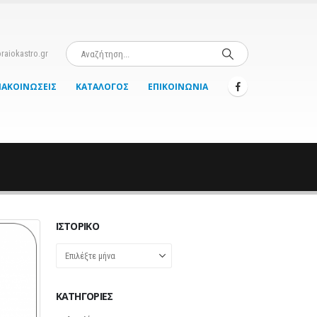
raiokastro.gr
ΝΑΚΟΙΝΏΣΕΙΣ
ΚΑΤΆΛΟΓΟΣ
ΕΠΙΚΟΙΝΩΝΊΑ
ΙΣΤΟΡΙΚΌ
Ιστορικό
KΑΤΗΓΟΡΊΕΣ