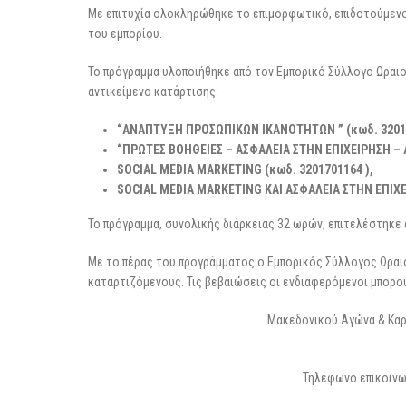
3 Μαρτίου 2026
Με επιτυχία ολοκληρώθηκε το επιμορφωτικό, επιδοτούμενο
του εμπορίου.
Το πρόγραμμα υλοποιήθηκε από τον Εμπορικό Σύλλογο Ωραι
αντικείμενο κατάρτισης:
“ΑΝΑΠΤΥΞΗ ΠΡΟΣΩΠΙΚΩΝ ΙΚΑΝΟΤΗΤΩΝ ” (κωδ.
3201
“ΠΡΩΤΕΣ ΒΟΗΘΕΙΕΣ – ΑΣΦΑΛΕΙΑ ΣΤΗΝ ΕΠΙΧΕΙΡΗΣΗ – 
SOCIAL MEDIA MARKETING (
κωδ
. 3201701164 ),
SOCIAL
MEDIA
MARKETING
ΚΑΙ ΑΣΦΑΛΕΙΑ ΣΤΗΝ ΕΠΙΧΕ
Το πρόγραμμα, συνολικής διάρκειας 32 ωρών, επιτελέστηκε α
Με το πέρας του προγράμματος ο Εμπορικός Σύλλογος Ωραι
καταρτιζόμενους. Τις βεβαιώσεις οι ενδιαφερόμενοι μπορού
Μακεδονικού Αγώνα & Καρ
Τηλέφωνο επικοινων