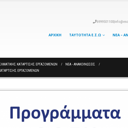
6999501100
|
info@eso
ΑΡΧΙΚΉ
ΤΑΥΤΌΤΗΤΑ Ε.Σ.Ω
ΝΈΑ – Α
ΕΛΜΑΤΙΚΗΣ ΚΑΤΑΡΤΙΣΗΣ ΕΡΓΑΖΟΜΕΝΩΝ
ΝΈΑ - ΑΝΑΚΟΙΝΏΣΕΙΣ
ΚΑΤΑΡΤΙΣΗΣ ΕΡΓΑΖΟΜΕΝΩΝ