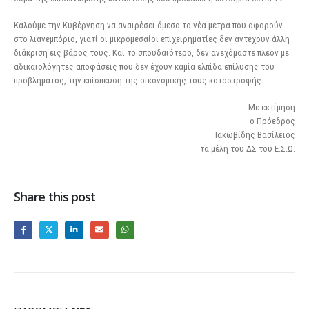
Καλούμε την Κυβέρνηση να αναιρέσει άμεσα τα νέα μέτρα που αφορούν
στο λιανεμπόριο, γιατί οι μικρομεσαίοι επιχειρηματίες δεν αντέχουν άλλη
διάκριση εις βάρος τους. Και το σπουδαιότερο, δεν ανεχόμαστε πλέον με
αδικαιολόγητες αποφάσεις που δεν έχουν καμία ελπίδα επίλυσης του
προβλήματος, την επίσπευση της οικονομικής τους καταστροφής.
Με εκτίμηση
ο Πρόεδρος
Ιακωβίδης Βασίλειος
τα μέλη του ΔΣ του Ε.Σ.Ω.
Share this post