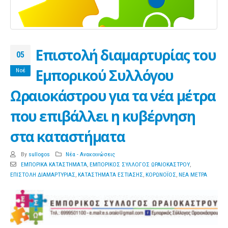
Επιστολή διαμαρτυρίας του
05
Εμπορικού Συλλόγου
Νοέ
Ωραιοκάστρου για τα νέα μέτρα
που επιβάλλει η κυβέρνηση
στα καταστήματα
By
sullogos
Νέα - Ανακοινώσεις
ΕΜΠΟΡΙΚΑ ΚΑΤΑΣΤΗΜΑΤΑ
,
ΕΜΠΟΡΙΚΟΣ ΣΥΛΛΟΓΟΣ ΩΡΑΙΟΚΑΣΤΡΟΥ
,
ΕΠΙΣΤΟΛΗ ΔΙΑΜΑΡΤΥΡΙΑΣ
,
ΚΑΤΑΣΤΗΜΑΤΑ ΕΣΤΙΑΣΗΣ
,
ΚΟΡΩΝΟΪΟΣ
,
ΝΕΑ ΜΕΤΡΑ