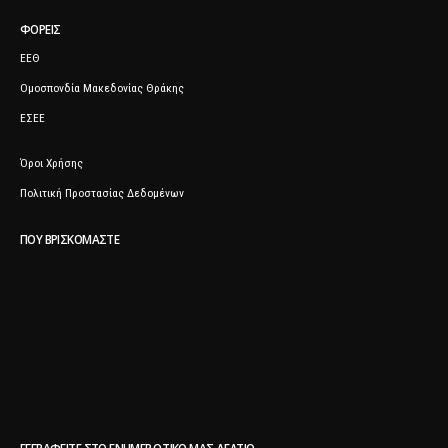
ΦΟΡΕΊΣ
ΕΕΘ
Ομοσπονδία Μακεδονίας Θράκης
ΕΣΕΕ
Όροι Χρήσης
Πολιτική Προστασίας Δεδομένων
ΠΟΥ ΒΡΙΣΚΌΜΑΣΤΕ
ΕΓΓΡΑΦΕΊΤΕ ΣΤΟ ΕΝΗΜΕΡΩΤΙΚΌ ΜΑΣ ΔΕΛΤΊΟ