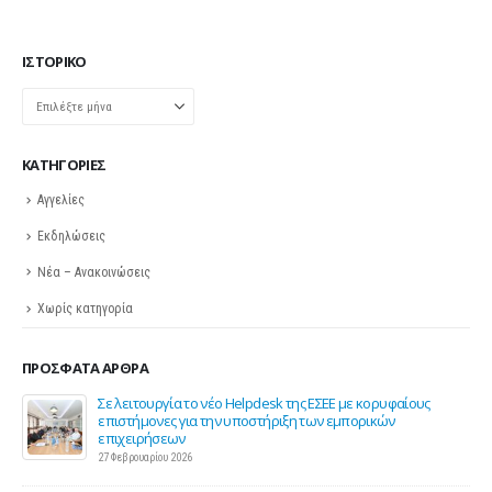
ΙΣΤΟΡΙΚΌ
Ιστορικό
KΑΤΗΓΟΡΊΕΣ
Αγγελίες
Εκδηλώσεις
Νέα – Ανακοινώσεις
Χωρίς κατηγορία
ΠΡΌΣΦΑΤΑ ΆΡΘΡΑ
ης
Σε λειτουργία το νέο Helpdesk της ΕΣΕΕ με κορυφαίους
επιστήμονες για την υποστήριξη των εμπορικών
επιχειρήσεων
27 Φεβρουαρίου 2026