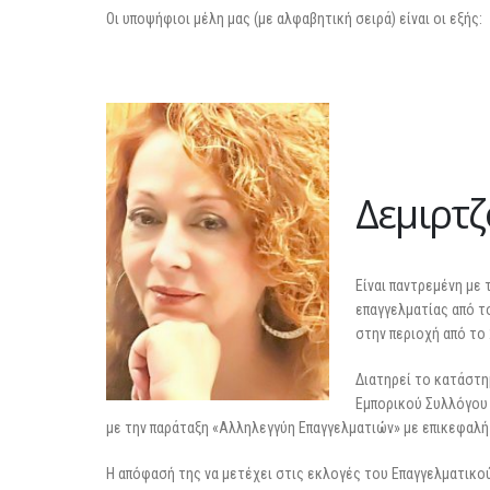
Οι υποψήφιοι μέλη μας (με αλφαβητική σειρά) είναι οι εξής:
Δεμιρτ
Είναι παντρεμένη με
επαγγελματίας από τ
στην περιοχή από το 
Διατηρεί το κατάστημ
Εμπορικού Συλλόγου 
με την παράταξη «Αλληλεγγύη Επαγγελματιών» με επικεφαλή
Η απόφασή της να μετέχει στις εκλογές του Επαγγελματικο