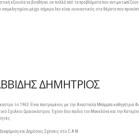
εστική εξουσία να βοηθήσει σε πολλά από τα προβλήματα που αντιμετωπίζουν
ου επιμελητηρίου μέχρι σήμερα δεν είναι ουσιαστικός στα θέματα που προκύπ
ΒΒΙΔΗΣ ΔΗΜΗΤΡΙΟΣ
καστρο το 1963. Είναι παντρεμένος με την Αναστασία Μπάρμπα καθηγήτρια Φ
ικό Σχολείο Ωραιοκάστρου. Έχουν δύο παιδιά τον Μακεδόνα και την Κατερίν
τητές.
 Διαφήμιση και Δημόσιες Σχέσεις στο C.A.M.