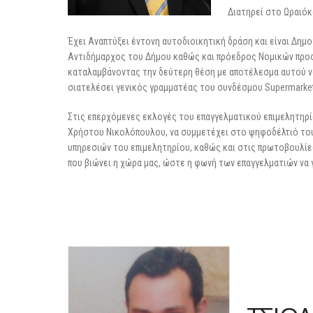
Διατηρεί στο Ωραιό
Έχει Αναπτύξει έντονη αυτοδιοικητική δράση και είναι Δη
Αντιδήμαρχος του Δήμου καθώς και πρόεδρος Νομικών προσ
καταλαμβάνοντας την δεύτερη θέση με αποτέλεσμα αυτού να 
σιατελέσει γενικός γραμματέας του συνδέσμου Supermarket
Στις επερχόμενες εκλογές του επαγγελματικού επιμελητηρί
Χρήστου Νικολόπουλου, να συμμετέχει στο ψηφοδέλτιό του,
υπηρεσιών του επιμελητηρίου, καθώς και στις πρωτοβουλίε
που βιώνει η χώρα μας, ώστε η φωνή των επαγγελματιών να