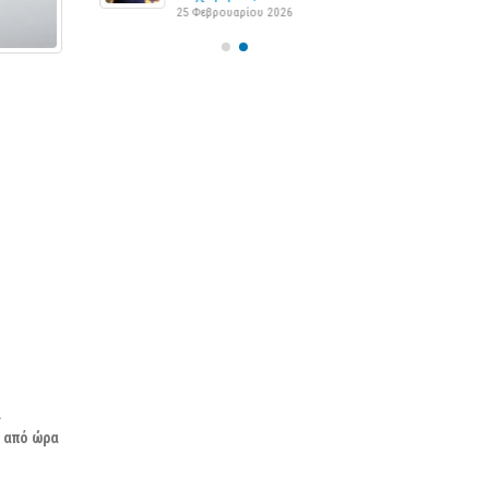
25 Φεβρουαρίου 2026
α
. από ώρα