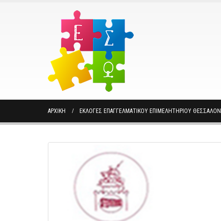
ΑΡΧΙΚΉ
ΕΚΛΟΓΕΣ ΕΠΑΓΓΕΛΜΑΤΙΚΟΥ ΕΠΙΜΕΛΗΤΗΡΙΟΥ ΘΕΣΣΑΛΟΝ