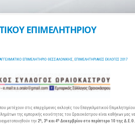
25 Φεβρουαρίου 2026
ΤΙΚΟΥ ΕΠΙΜΕΛΗΤΗΡΙΟΥ
ΑΓΓΕΛΜΑΤΙΚΟ ΕΠΙΜΕΛΗΤΗΡΙΟ ΘΕΣΣΑΛΟΝΙΚΗΣ
,
ΕΠΙΜΕΛΗΤΗΡΙΑΚΕΣ ΕΚΛΟΓΕΣ 2017
 που μετέχουν στις επερχόμενες εκλογές του Επαγγελματικού Επιμελητηρίου
βλημάτων της εμπορικής κοινότητας του Ωραιοκάστρου είναι καθήκων μας ν
η
η
η
πραγματοποιηθούν την
2
, 3
και 4
Δεκεμβρίου στο περίπτερο 10 της Δ.Ε.Θ