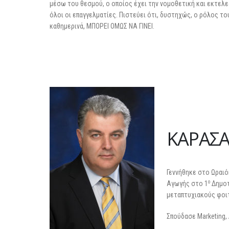
μέσω του θεσμού, ο οποίος έχει την νομοθετική και εκτελ
όλοι οι επαγγελματίες. Πιστεύει ότι, δυστηχώς, ο ρόλος τ
καθημερινά, ΜΠΟΡΕΙ ΟΜΩΣ ΝΑ ΓΙΝΕΙ.
ΚΑΡΑΣΑ
Γεννήθηκε στο Ωραιό
ο
Αγωγής στο 1
Δημοτ
μεταπτυχιακούς φοι
Σπούδασε Marketing,