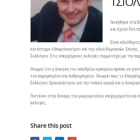
ΤΣΙΟ
Γεννήθηκε στα Β
και έχουν δύο π
Είναι ελεύθερος
κατάστημα «Οπωρόκαστρο» επί της οδού Κομνηνών. Επίσης, ε
Συλλόγου. Στις επερχόμενες εκλογές συμμετέχει με την παρ
Θεωρεί ότι η άσκηση του υπαιθρίου εμπορίου πρέπει να γίνε
του παρεμπορίου και λαθρεμπορίου. Θεωρεί πως το Επαγγελμ
Σύλλογος Ωραιοκάστρου για την τοπική αγορά και η συνεργα
Πιστεύει στην δύναμη του μικρομεσαίου επιχειρηματία και 
εκλογές.
Share this post