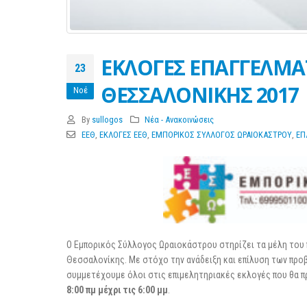
ΕΚΛΟΓΕΣ ΕΠΑΓΓΕΛΜΑ
23
ΘΕΣΣΑΛΟΝΙΚΗΣ 2017
Νοέ
By
sullogos
Νέα - Ανακοινώσεις
ΕΕΘ
,
ΕΚΛΟΓΕΣ ΕΕΘ
,
ΕΜΠΟΡΙΚΟΣ ΣΥΛΛΟΓΟΣ ΩΡΑΙΟΚΑΣΤΡΟΥ
,
ΕΠ
Ο Εμπορικός Σύλλογος Ωραιοκάστρου στηρίζει τα μέλη του
Θεσσαλονίκης. Με στόχο την ανάδειξη και επίλυση των προ
συμμετέχουμε όλοι στις επιμελητηριακές εκλογές που θα 
8:00 πμ μέχρι τις 6:00 μμ
.