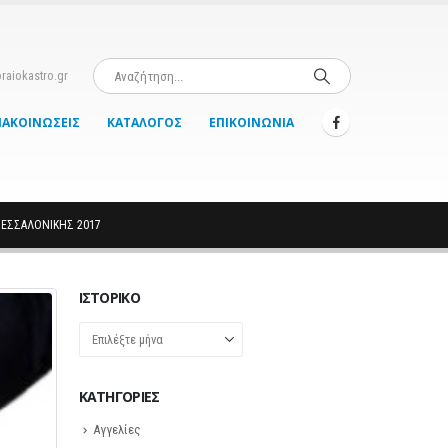
raiokastro.gr
ΝΑΚΟΙΝΏΣΕΙΣ
ΚΑΤΆΛΟΓΟΣ
ΕΠΙΚΟΙΝΩΝΊΑ
ΘΕΣΣΑΛΟΝΙΚΗΣ 2017
ΙΣΤΟΡΙΚΌ
Ιστορικό
KΑΤΗΓΟΡΊΕΣ
Αγγελίες