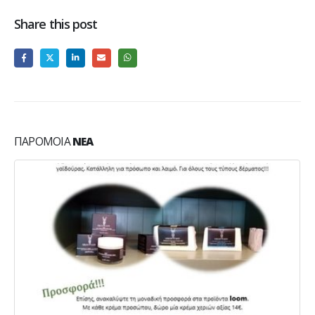
Share this post
ΠΑΡΌΜΟΙΑ
ΝΈΑ