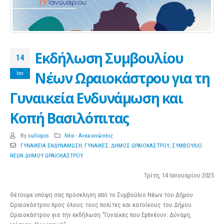
Εκδήλωση Συμβουλίου
14
Νέων Ωραιοκάστρου για τη
Ιαν
Γυναικεία Ενδυνάμωση και
Κοπή Βασιλόπιτας
By
sullogos
Νέα - Ανακοινώσεις
ΓΥΝΑΙΚΕΙΑ ΕΝΔΥΝΑΜΩΣΗ
,
ΓΥΝΑΙΚΕΣ
,
ΔΗΜΟΣ ΩΡΑΙΟΚΑΣΤΡΟΥ
,
ΣΥΜΒΟΥΛΙΟ
ΝΕΩΝ ΔΗΜΟΥ ΩΡΑΙΟΚΑΣΤΡΟΥ
Τρίτη, 14 Ιανουαρίου 2025
Θέτουμε υπόψη σας πρόσκληση από το Συμβούλιο Νέων του Δήμου
Ωραιοκάστρου προς όλους τους πολίτες και κατοίκους του Δήμου
Ωραιοκάστρου για την εκδήλωση “Γυναίκες που Εμπνέουν: Δύναμη,