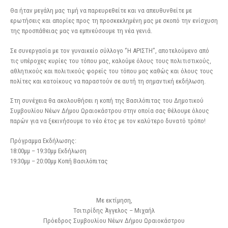
Θα ήταν μεγάλη μας τιμή να παρευρεθείτε και να απευθυνθείτε με
ερωτήσεις και απορίες προς τη προσκεκλημένη μας με σκοπό την ενίσχυση
της προσπάθειας μας να εμπνεύσουμε τη νέα γενιά.
Σε συνεργασία με τον γυναικείο σύλλογο ‘’Η ΑΡΙΣΤΗ’’, αποτελούμενο από
τις υπέροχες κυρίες του τόπου μας, καλούμε όλους τους πολιτιστικούς,
αθλητικούς και πολιτικούς φορείς του τόπου μας καθώς και όλους τους
πολίτες και κατοίκους να παραστούν σε αυτή τη σημαντική εκδήλωση.
Στη συνέχεια θα ακολουθήσει η κοπή της Βασιλόπιτας του Δημοτικού
Συμβουλίου Νέων Δήμου Ωραιοκάστρου στην οποία σας θέλουμε όλους
παρών για να ξεκινήσουμε το νέο έτος με τον καλύτερο δυνατό τρόπο!
Πρόγραμμα Εκδήλωσης:
18:00μμ – 19:30μμ Εκδήλωση
19:30μμ – 20:00μμ Κοπή Βασιλόπιτας
Με εκτίμηση,
Τσιτιρίδης Άγγελος – Μιχαήλ
Πρόεδρος Συμβουλίου Νέων Δήμου Ωραιοκάστρου