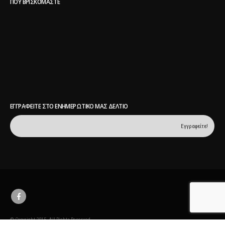
ΠΟΥ ΒΡΙΣΚΌΜΑΣΤΕ
ΕΓΓΡΑΦΕΊΤΕ ΣΤΟ ΕΝΗΜΕΡΩΤΙΚΌ ΜΑΣ ΔΕΛΤΊΟ
© Copyright 2015. All Rights Reserved.