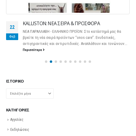
KALLISTON: ΝΕΑ ΣΕΙΡΑ & ΠΡΟΣΦΟΡΑ
22
ΝΕΑ ΠΑΡΑΛΛΑΒΗ - ΕΛΛΗΝΙΚΟ ΠΡΟΪΟΝ: Στο κατάστημά μας θα
Φεβ
βρείτε τη νέα σειρά προϊόντων “onos care”. Ενυδατικές,
αντιγηραντικές και αντιρυτιδικές. Αναπλάθουν και τονώνουν...
Περισσότερα
ΙΣΤΟΡΙΚΌ
Ιστορικό
KΑΤΗΓΟΡΊΕΣ
Αγγελίες
Εκδηλώσεις