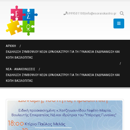
6999501100
|
info@esoraiokastro.gr
ΑΡΧΙΚΉ
ΕΚΔΉΛΩΣΗ ΣΥΜΒΟΥΛΊΟΥ ΝΈΩΝ ΩΡΑΙΟΚΆΣΤΡΟΥ ΓΙΑ ΤΗ ΓΥΝΑΙΚΕΊΑ ΕΝΔΥΝΆΜΩΣΗ ΚΑΙ
ΚΟΠΉ ΒΑΣΙΛΌΠΙΤΑΣ
ΝΈΑ - ΑΝΑΚΟΙΝΏΣΕΙΣ
ΕΚΔΉΛΩΣΗ ΣΥΜΒΟΥΛΊΟΥ ΝΈΩΝ ΩΡΑΙΟΚΆΣΤΡΟΥ ΓΙΑ ΤΗ ΓΥΝΑΙΚΕΊΑ ΕΝΔΥΝΆΜΩΣΗ ΚΑΙ
ΚΟΠΉ ΒΑΣΙΛΌΠΙΤΑΣ