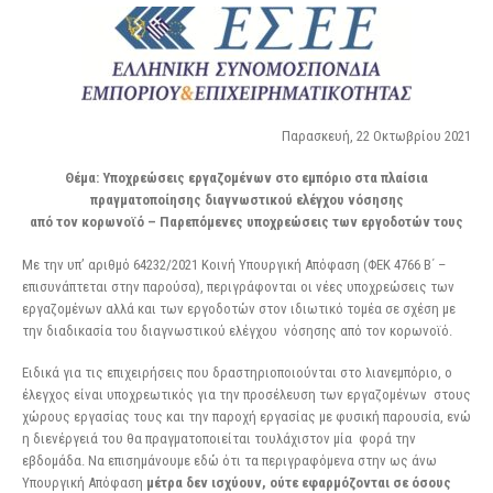
Παρασκευή, 22 Οκτωβρίου 2021
Θέμα: Υποχρεώσεις εργαζομένων στο εμπόριο στα πλαίσια
πραγματοποίησης διαγνωστικού ελέγχου νόσησης
από τον κορωνοϊό – Παρεπόμενες υποχρεώσεις των εργοδοτών τους
Με την υπ’ αριθμό 64232/2021 Κοινή Υπουργική Απόφαση (ΦΕΚ 4766 Β΄ –
επισυνάπτεται στην παρούσα), περιγράφονται οι νέες υποχρεώσεις των
εργαζομένων αλλά και των εργοδοτών στον ιδιωτικό τομέα σε σχέση με
την διαδικασία του διαγνωστικού ελέγχου νόσησης από τον κορωνοϊό.
Ειδικά για τις επιχειρήσεις που δραστηριοποιούνται στο λιανεμπόριο, ο
έλεγχος είναι υποχρεωτικός για την προσέλευση των εργαζομένων στους
χώρους εργασίας τους και την παροχή εργασίας με φυσική παρουσία, ενώ
η διενέργειά του θα πραγματοποιείται τουλάχιστον μία φορά την
εβδομάδα. Να επισημάνουμε εδώ ότι τα περιγραφόμενα στην ως άνω
Υπουργική Απόφαση
μέτρα δεν ισχύουν, ούτε εφαρμόζονται σε όσους