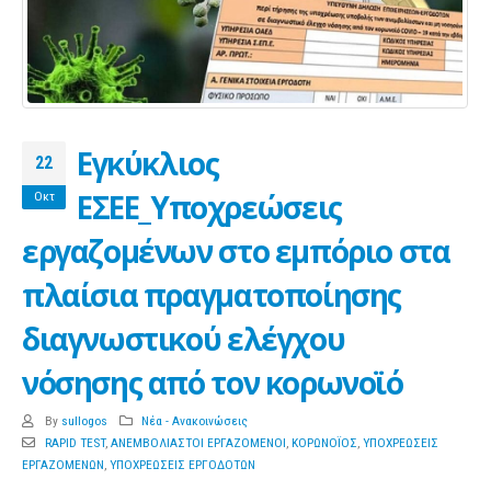
Εγκύκλιος
22
ΕΣΕΕ_Υποχρεώσεις
Οκτ
εργαζομένων στο εμπόριο στα
πλαίσια πραγματοποίησης
διαγνωστικού ελέγχου
νόσησης από τον κορωνοϊό
By
sullogos
Νέα - Ανακοινώσεις
RAPID TEST
,
ΑΝΕΜΒΟΛΙΑΣΤΟΙ ΕΡΓΑΖΟΜΕΝΟΙ
,
ΚΟΡΩΝΟΪΟΣ
,
ΥΠΟΧΡΕΩΣΕΙΣ
ΕΡΓΑΖΟΜΕΝΩΝ
,
ΥΠΟΧΡΕΩΣΕΙΣ ΕΡΓΟΔΟΤΩΝ