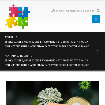
6999501100
|
info@esoraiokastro.gr
ΑΡΧΙΚΉ
ΕΓΚΎΚΛΙΟΣ ΕΣΕΕ_ΥΠΟΧΡΕΏΣΕΙΣ ΕΡΓΑΖΟΜΈΝΩΝ ΣΤΟ ΕΜΠΌΡΙΟ ΣΤΑ ΠΛΑΊΣΙΑ
ΠΡΑΓΜΑΤΟΠΟΊΗΣΗΣ ΔΙΑΓΝΩΣΤΙΚΟΎ ΕΛΈΓΧΟΥ ΝΌΣΗΣΗΣ ΑΠΌ ΤΟΝ ΚΟΡΩΝΟΪΌ
ΝΈΑ - ΑΝΑΚΟΙΝΏΣΕΙΣ
ΕΓΚΎΚΛΙΟΣ ΕΣΕΕ_ΥΠΟΧΡΕΏΣΕΙΣ ΕΡΓΑΖΟΜΈΝΩΝ ΣΤΟ ΕΜΠΌΡΙΟ ΣΤΑ ΠΛΑΊΣΙΑ
ΠΡΑΓΜΑΤΟΠΟΊΗΣΗΣ ΔΙΑΓΝΩΣΤΙΚΟΎ ΕΛΈΓΧΟΥ ΝΌΣΗΣΗΣ ΑΠΌ ΤΟΝ ΚΟΡΩΝΟΪΌ