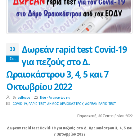
Δωρεάν rapid test Covid-19
30
για πεζούς στο Δ.
Σεπ
Ωραιοκάστρου 3, 4, 5 και 7
Οκτωβρίου 2022
By
sullogos
Νέα - Ανακοινώσεις
COVID-19
,
RAPID TEST
,
ΔΗΜΟΣ ΩΡΑΙΟΚΑΣΤΡΟΥ
,
ΔΩΡΕΑΝ RAPID TEST
Παρασκευή, 30 Σεπτεμβρίου 2022
Δωρεάν
rapid
test
Covid
-19 για πεζούς στο Δ. Ωραιοκάστρου 3, 4, 5 και
7 Οκτωβρίου 2022