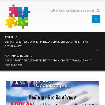
6999501100
|
info@esoraiokastro.gr
ΑΡΧΙΚΉ
ΔΩΡΕΆΝ RAPID TEST COVID-19 ΓΙΑ ΠΕΖΟΎΣ ΣΤΟ Δ. ΩΡΑΙΟΚΆΣΤΡΟΥ 3, 4, 5 ΚΑΙ 7
ΟΚΤΩΒΡΊΟΥ 2022
ΝΈΑ - ΑΝΑΚΟΙΝΏΣΕΙΣ
ΔΩΡΕΆΝ RAPID TEST COVID-19 ΓΙΑ ΠΕΖΟΎΣ ΣΤΟ Δ. ΩΡΑΙΟΚΆΣΤΡΟΥ 3, 4, 5 ΚΑΙ 7
ΟΚΤΩΒΡΊΟΥ 2022