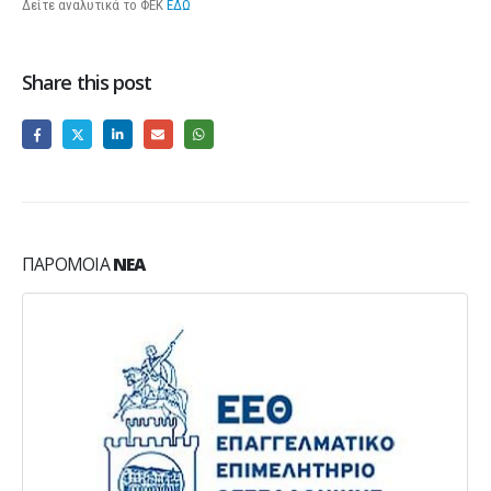
Δείτε αναλυτικά το ΦΕΚ
ΕΔΩ
Share this post
ΠΑΡΌΜΟΙΑ
ΝΈΑ