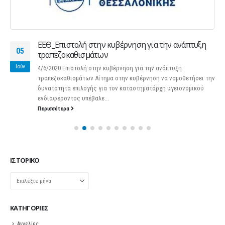
ΕΕΘ_Επιστολή στην κυβέρνηση για την ανάπτυξη
05
τραπεζοκαθισμάτων
Ιούν
4/6/2020 Επιστολή στην κυβέρνηση για την ανάπτυξη
τραπεζοκαθισμάτων Αίτημα στην κυβέρνηση να νομοθετήσει την
δυνατότητα επιλογής για τον καταστηματάρχη υγειονομικού
ενδιαφέροντος υπέβαλε...
Περισσότερα
ΙΣΤΟΡΙΚΌ
Ιστορικό
KΑΤΗΓΟΡΊΕΣ
Αγγελίες