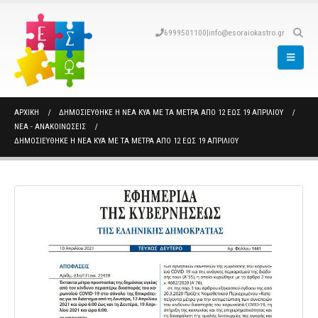
6999501100
|
info@esoraiokastro.gr
ΑΡΧΙΚΉ
ΔΗΜΟΣΙΕΎΘΗΚΕ Η ΝΈΑ ΚΥΑ ΜΕ ΤΑ ΜΈΤΡΑ ΑΠΌ 12 ΈΩΣ 19 ΑΠΡΙΛΊΟΥ
ΝΈΑ - ΑΝΑΚΟΙΝΏΣΕΙΣ
ΔΗΜΟΣΙΕΎΘΗΚΕ Η ΝΈΑ ΚΥΑ ΜΕ ΤΑ ΜΈΤΡΑ ΑΠΌ 12 ΈΩΣ 19 ΑΠΡΙΛΊΟΥ