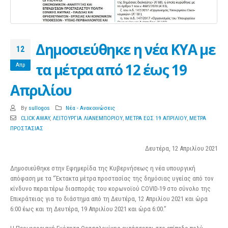
Δημοσιεύθηκε η νέα ΚΥΑ με
12
τα μέτρα από 12 έως 19
Απρ
Απριλίου
By
sullogos
Νέα - Ανακοινώσεις
CLICK AWAY
,
ΛΕΙΤΟΥΡΓΙΑ ΛΙΑΝΕΜΠΟΡΙΟΥ
,
ΜΕΤΡΑ ΕΩΣ 19 ΑΠΡΙΛΙΟΥ
,
ΜΕΤΡΑ
ΠΡΟΣΤΑΣΙΑΣ
Δευτέρα, 12 Απριλίου 2021
Δημοσιεύθηκε στην Εφημερίδα της Κυβερνήσεως η νέα υπουργική
απόφαση με τα “Έκτακτα μέτρα προστασίας της δημόσιας υγείας από τον
κίνδυνο περαιτέρω διασποράς του κορωνοϊού COVID-19 στο σύνολο της
Επικράτειας για το διάστημα από τη Δευτέρα, 12 Απριλίου 2021 και ώρα
6:00 έως και τη Δευτέρα, 19 Απριλίου 2021 και ώρα 6:00.”