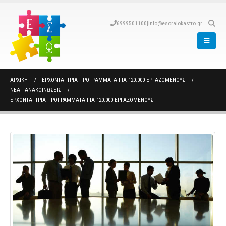
6999501100
|
info@esoraiokastro.gr
ΑΡΧΙΚΉ
ΈΡΧΟΝΤΑΙ ΤΡΊΑ ΠΡΟΓΡΆΜΜΑΤΑ ΓΙΑ 120.000 ΕΡΓΑΖΌΜΕΝΟΥΣ
ΝΈΑ - ΑΝΑΚΟΙΝΏΣΕΙΣ
ΈΡΧΟΝΤΑΙ ΤΡΊΑ ΠΡΟΓΡΆΜΜΑΤΑ ΓΙΑ 120.000 ΕΡΓΑΖΌΜΕΝΟΥΣ