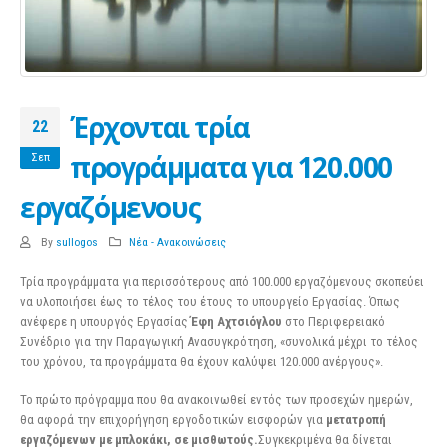
Έρχονται τρία
22
προγράμματα για 120.000
Σεπ
εργαζόμενους
By
sullogos
Νέα - Ανακοινώσεις
Τρία προγράμματα για περισσότερους από 100.000 εργαζόμενους σκοπεύει
να υλοποιήσει έως το τέλος του έτους το υπουργείο Εργασίας. Όπως
ανέφερε η υπουργός Εργασίας
Έφη Αχτσιόγλου
στο Περιφερειακό
Συνέδριο για την Παραγωγική Ανασυγκρότηση, «συνολικά μέχρι το τέλος
του χρόνου, τα προγράμματα θα έχουν καλύψει 120.000 ανέργους».
Το πρώτο πρόγραμμα που θα ανακοινωθεί εντός των προσεχών ημερών,
θα αφορά την επιχορήγηση εργοδοτικών εισφορών για
μετατροπή
εργαζόμενων με μπλοκάκι, σε μισθωτούς.
Συγκεκριμένα θα δίνεται