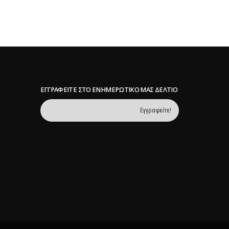
ΕΓΓΡΑΦΕΊΤΕ ΣΤΟ ΕΝΗΜΕΡΩΤΙΚΌ ΜΑΣ ΔΕΛΤΊΟ