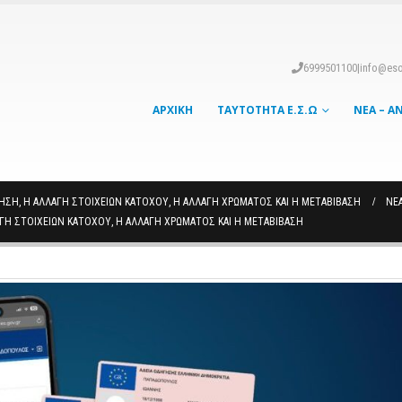
6999501100
|
info@eso
ΑΡΧΙΚΉ
ΤΑΥΤΌΤΗΤΑ Ε.Σ.Ω
ΝΈΑ – Α
ΗΣΗ, Η ΑΛΛΑΓΉ ΣΤΟΙΧΕΊΩΝ ΚΑΤΌΧΟΥ, Η ΑΛΛΑΓΉ ΧΡΏΜΑΤΟΣ ΚΑΙ Η ΜΕΤΑΒΊΒΑΣΗ
ΝΈΑ
ΓΉ ΣΤΟΙΧΕΊΩΝ ΚΑΤΌΧΟΥ, Η ΑΛΛΑΓΉ ΧΡΏΜΑΤΟΣ ΚΑΙ Η ΜΕΤΑΒΊΒΑΣΗ