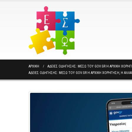
ΑΡΧΙΚΉ
ΆΔΕΙΕΣ ΟΔΉΓΗΣΗΣ: ΜΈΣΩ ΤΟΥ GOV.GR Η ΑΡΧΙΚΉ ΧΟΡΉΓ
ΆΔΕΙΕΣ ΟΔΉΓΗΣΗΣ: ΜΈΣΩ ΤΟΥ GOV.GR Η ΑΡΧΙΚΉ ΧΟΡΉΓΗΣΗ, Η ΑΛΛΑ