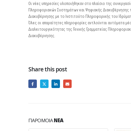
Οι νέες υπηρεσίες υλοποιήθηκαν στο πλαίσιο της συνεργασί
Πληροφοριακών Συστημάτων και Ψηφιακής Διακυβέρνησης 
Διακυβέρνησης με το Ινστιτούτο Πληροφορικής του Ιδρύματο
Όλες οι απαραίτητες πληροφορίες αντλούνται αυτόματα μέ
Διαλειτουργικότητας της Γενικής Γραμματείας Πληροφορια
Διακυβέρνησης.
Share this post
ΠΑΡΌΜΟΙΑ
ΝΈΑ