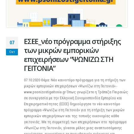
ΕΣΕΕ_νέο πρόγραμμα στήριξης
07
των μικρών εμπορικών
Οκτ
επιχειρήσεων “ΨΩΝΙΖΩ ΣΤΗ
ΓΕΙΤΟΝΙΑ”
07.10.2020 Θέμα: Νέο καινοτόμο πρόγραμμα για τη στήριξη των
μικρών εμπορικών επιχειρήσεων «Ψωνίζω στη Γειτονιά» -
www.psonizostigeitonia.gr Όπως γνωρίζετε η Τράπεζα Πειραιώς
σε συνεργασία με την Ελληνική Συνομοσπονδία Εμπορίου και
Επιχειρηματικότητας (ΕΣΕΕ) δημιούργησε το νέο καινοτόμο
πρόγραμμα «Ψωνίζω στη Γειτονιά» για τη στήριξη των μικρών
εμπορικών επιχειρήσεων και της τοπικής οικονομίας κάθε
γειτονιάς. Με τη συμμετοχή των επιχειρήσεων στο πρόγραμμα
«Ψωνίζω στη Γειτονιά», γίνεσαι μέλος μιας αναπτυσσόμενης
κοινότητας, συμμετέχεις σε προωθητικές ενέργειες και