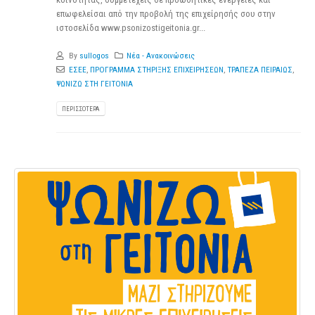
επωφελείσαι από την προβολή της επιχείρησής σου στην
ιστοσελίδα www.psonizostigeitonia.gr...
By
sullogos
Νέα - Ανακοινώσεις
ΕΣΕΕ
,
ΠΡΟΓΡΑΜΜΑ ΣΤΗΡΙΞΗΣ ΕΠΙΧΕΙΡΗΣΕΩΝ
,
ΤΡΑΠΕΖΑ ΠΕΙΡΑΙΩΣ
,
ΨΩΝΙΖΩ ΣΤΗ ΓΕΙΤΟΝΙΑ
ΠΕΡΙΣΣΌΤΕΡΑ