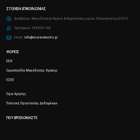
ΣΤΟΙΧΕΊΑ ΕΠΙΚΟΙΝΩΝΊΑΣ
Διεύθυνση:
Μακεδονικού Αγώνα & Καραΐσκάκη γωνία, Παλαιόκαστρο,57013
Τηλέφωνο:
6999501100
Email:
info@esoraiokastro.gr
ΦΟΡΕΊΣ
ΕΕΘ
Ομοσπονδία Μακεδονίας Θράκης
ΕΣΕΕ
Όροι Χρήσης
Πολιτική Προστασίας Δεδομένων
ΠΟΥ ΒΡΙΣΚΌΜΑΣΤΕ