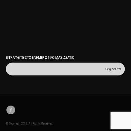
ΕΓΓΡΑΦΕΊΤΕ ΣΤΟ ΕΝΗΜΕΡΩΤΙΚΌ ΜΑΣ ΔΕΛΤΊΟ
© Copyright 2015. All Rights Reserved.