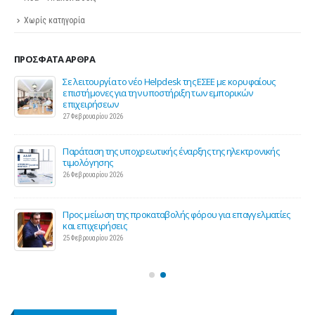
Χωρίς κατηγορία
ΠΡΌΣΦΑΤΑ ΆΡΘΡΑ
ης
Σε λειτουργία το νέο Helpdesk της ΕΣΕΕ με κορυφαίους
επιστήμονες για την υποστήριξη των εμπορικών
επιχειρήσεων
27 Φεβρουαρίου 2026
Παράταση της υποχρεωτικής έναρξης της ηλεκτρονικής
τιμολόγησης
26 Φεβρουαρίου 2026
ς 2
Προς μείωση της προκαταβολής φόρου για επαγγελματίες
και επιχειρήσεις
25 Φεβρουαρίου 2026