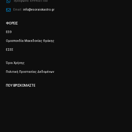
Τηλέφωνο:
6999501100
Email:
info@esoraiokastro.gr
ΦΟΡΕΊΣ
ΕΕΘ
Ομοσπονδία Μακεδονίας Θράκης
ΕΣΕΕ
Όροι Χρήσης
Πολιτική Προστασίας Δεδομένων
ΠΟΥ ΒΡΙΣΚΌΜΑΣΤΕ