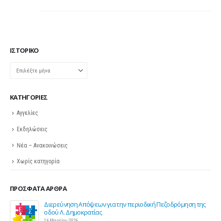
ΙΣΤΟΡΙΚΌ
Ιστορικό
KΑΤΗΓΟΡΊΕΣ
Αγγελίες
Εκδηλώσεις
Νέα – Ανακοινώσεις
Χωρίς κατηγορία
ΠΡΌΣΦΑΤΑ ΆΡΘΡΑ
Διερεύνηση Απόψεων για την περιοδική Πεζοδρόμηση της
οδού Λ. Δημοκρατίας
16 Μαρτίου 2026