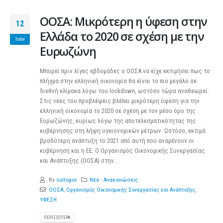
ΟΟΣΑ: Μικρότερη η ύφεση στην
12
Ελλάδα το 2020 σε σχέση με την
Ιούν
Ευρωζώνη
Μπορεί πριν λίγες εβδομάδες ο ΟΟΣΑ να είχε εκτιμήσει πως το
πλήγμα στην ελληνική οικονομία θα είναι το πιο μεγάλο σε
διεθνή κλίμακα λόγω του lockdown, ωστόσο τώρα αναθεωρεί.
Στις νέες του προβλέψεις βλέπει μικρότερη ύφεση για την
ελληνική οικονομία τo 2020 σε σχέση με τον μέσο όρο της
Ευρωζώνης, κυρίως λόγω της αποτελεσματικότητας της
κυβέρνησης στη λήψη υγειονομικών μέτρων. Ωστόσο, εκτιμά
βραδύτερη ανάπτυξη το 2021 από αυτή που αναμένουν οι
κυβέρνηση και η ΕΕ. Ο Οργανισμός Οικονομικής Συνεργασίας
και Ανάπτυξης (ΟΟΣΑ) στην...
By
sullogos
Νέα - Ανακοινώσεις
ΟΟΣΑ
,
Οργανισμός Οικονομικής Συνεργασίας και Ανάπτυξης
,
ΥΦΕΣΗ
ΠΕΡΙΣΣΌΤΕΡΑ