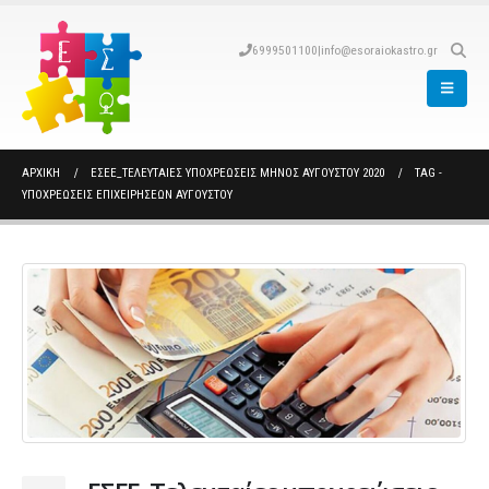
6999501100
|
info@esoraiokastro.gr
ΑΡΧΙΚΉ
ΕΣΕΕ_ΤΕΛΕΥΤΑΊΕΣ ΥΠΟΧΡΕΏΣΕΙΣ ΜΗΝΌΣ ΑΥΓΟΎΣΤΟΥ 2020
TAG -
ΥΠΟΧΡΕΩΣΕΙΣ ΕΠΙΧΕΙΡΗΣΕΩΝ ΑΥΓΟΥΣΤΟΥ