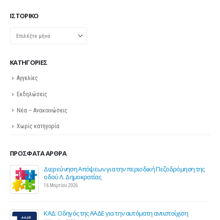
ΙΣΤΟΡΙΚΌ
Ιστορικό
KΑΤΗΓΟΡΊΕΣ
Αγγελίες
Εκδηλώσεις
Νέα – Ανακοινώσεις
Χωρίς κατηγορία
ΠΡΌΣΦΑΤΑ ΆΡΘΡΑ
Διερεύνηση Απόψεων για την περιοδική Πεζοδρόμηση της
οδού Λ. Δημοκρατίας
16 Μαρτίου 2026
ΚΑΔ: Οδηγός της ΑΑΔΕ για την αυτόματη αντιστοίχιση