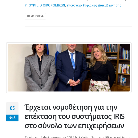
ΥΠΟΥΡΓΕΙΟ ΟΙΚΟΝΟΜΙΚΩΝ
,
Υπουργείο Ψηφιακής Διακυβέρνησης
ΠΕΡΙΣΣΌΤΕΡΑ
Έρχεται νομοθέτηση για την
05
επέκταση του συστήματος IRIS
Φεβ
στο σύνολο των επιχειρήσεων
Τετάρτη, 5 Φεβρουαρίου 2025 Η Ελλάδα 2η στην ΕΕ στη αύξηση