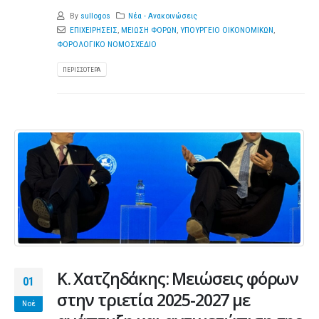
By
sullogos
Νέα - Ανακοινώσεις
ΕΠΙΧΕΙΡΗΣΕΙΣ
,
ΜΕΙΩΣΗ ΦΟΡΩΝ
,
ΥΠΟΥΡΓΕΙΟ ΟΙΚΟΝΟΜΙΚΩΝ
,
ΦΟΡΟΛΟΓΙΚΟ ΝΟΜΟΣΧΕΔΙΟ
ΠΕΡΙΣΣΌΤΕΡΑ
Κ. Χατζηδάκης: Μειώσεις φόρων
01
στην τριετία 2025-2027 με
Νοέ