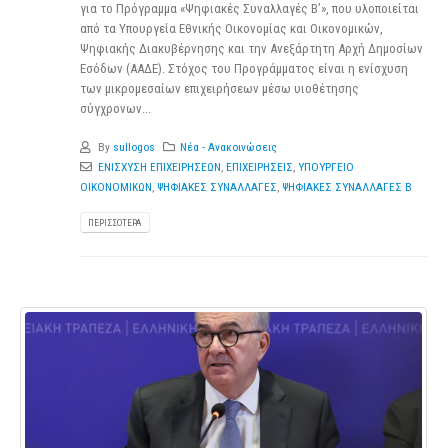
για το Πρόγραμμα «Ψηφιακές Συναλλαγές Β’», που υλοποιείται
από τα Υπουργεία Εθνικής Οικονομίας και Οικονομικών,
Ψηφιακής Διακυβέρνησης και την Ανεξάρτητη Αρχή Δημοσίων
Εσόδων (ΑΑΔΕ). Στόχος του Προγράμματος είναι η ενίσχυση
των μικρομεσαίων επιχειρήσεων μέσω υιοθέτησης
σύγχρονων...
By
sullogos
Νέα - Ανακοινώσεις
ΕΝΙΣΧΥΣΗ ΕΠΙΧΕΙΡΗΣΕΩΝ
,
ΕΠΙΧΕΙΡΗΣΕΙΣ
,
ΥΠΟΥΡΓΕΙΟ
ΟΙΚΟΝΟΜΙΚΩΝ
,
ΨΗΦΙΑΚΕΣ ΣΥΝΑΛΛΑΓΕΣ
,
ΨΗΦΙΑΚΕΣ ΣΥΝΑΛΛΑΓΕΣ Β
ΠΕΡΙΣΣΌΤΕΡΑ