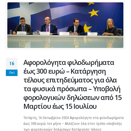
Αφορολόγητα φιλοδωρήματα
16
έως 300 ευρώ – Κατάργηση
Οκτ
τέλους επιτηδεύματος για όλα
τα φυσικά πρόσωπα – Υποβολή
φορολογικών δηλώσεων από 15
Μαρτίου έως 15 Ιουλίου
Τετάρτη, 16 Οκτωβρίου 2024 Αφορολόγητο στα φιλοδωρήματα
έως 300 ευρώ τον μήνα – Αλλάζουν όλα στον τρόπο υποβολής
των φορολογικών δηλώσεων Κατάργηση τέλους