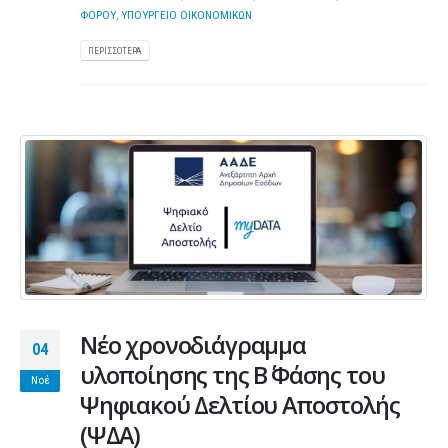
ΦΟΡΟΥ
,
ΥΠΟΥΡΓΕΙΟ ΟΙΚΟΝΟΜΙΚΩΝ
ΠΕΡΙΣΣΌΤΕΡΑ
Νέο χρονοδιάγραμμα
04
υλοποίησης της Β΄ Φάσης του
Νοέ
Ψηφιακού Δελτίου Αποστολής
(ΨΔΑ)