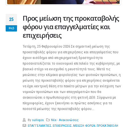
Προς μείωση της προκαταβολής
25
φόρου για επαγγελματίες και
Φεβ
επιχειρήσεις
Τετάρτη, 25 Φεβρουαρίου 2026 Σε σημαντική μείωση της
προκαταβολής φόρου για επιχειρήσεις και επαγγελματίες που
έχουν εισόδημα από επιχειρηματική δραστηριότητα
προσανατολίζεται το οικονομικό επιτελείο της κυβέρνησης, με
βασικό στόχο να ενισχυθεί η ρευστότητά τους. Μετά τις
μειώσεις στην κλίμακα φορολογίας των φυσικών προσώπων, η
μείωση της προκαταβολής φόρου για επιχειρήσεις αναμένεται
να έχει κεντρική θέση στο πακέτο μέτρων για την ενίσχυση των
νομικών προσώπων και των επαγγελματιών που θα
ανακοινώσει ο πρωθυπουργός στη φετινή ΔΕΘ. Σύμφωνα με
πληροφορίες, έχουν ξεκινήσει οι πρώτες ασκήσεις για τα
ποσοστά μείωσης της προκαταβολής φόρου...
By
sullogos
Νέα - Ανακοινώσεις
ΕΠΑΓΓΕΛΜΑΤΙΕΣ
,
ΕΠΙΧΕΙΡΗΣΕΙΣ
,
ΜΕΙΩΣΗ ΦΟΡΩΝ
,
ΠΡΟΚΑΤΑΒΟΛΗ