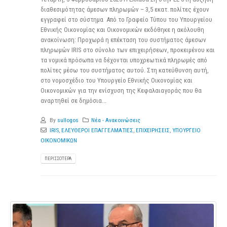
διαθεσιμότητας άμεσων πληρωμών – 3,5 εκατ. πολίτες έχουν
εγγραφεί στο σύστημα Από το Γραφείο Τύπου του Υπουργείου
Εθνικής Οικονομίας και Οικονομικών εκδόθηκε η ακόλουθη
ανακοίνωση: Προχωρά η επέκταση του συστήματος άμεσων
πληρωμών IRIS στο σύνολο των επιχειρήσεων, προκειμένου και
τα νομικά πρόσωπα να δέχονται υποχρεωτικά πληρωμές από
πολίτες μέσω του συστήματος αυτού. Στη κατεύθυνση αυτή,
στο νομοσχέδιο του Υπουργείο Εθνικής Οικονομίας και
Οικονομικών για την ενίσχυση της Κεφαλαιαγοράς που θα
αναρτηθεί σε δημόσια...
By
sullogos
Νέα - Ανακοινώσεις
IRIS
,
ΕΛΕΥΘΕΡΟΙ ΕΠΑΓΓΕΛΜΑΤΙΕΣ
,
ΕΠΙΧΕΙΡΗΣΕΙΣ
,
ΥΠΟΥΡΓΕΙΟ
ΟΙΚΟΝΟΜΙΚΩΝ
ΠΕΡΙΣΣΌΤΕΡΑ