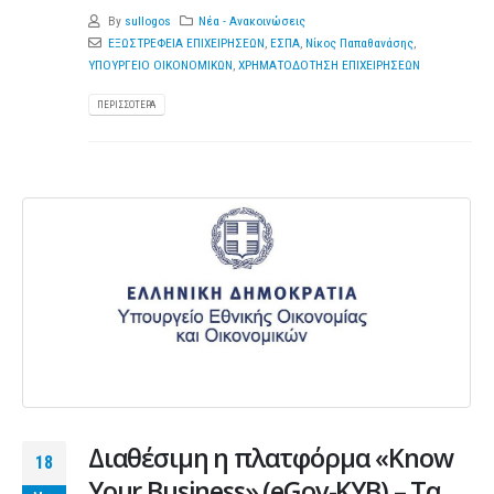
By
sullogos
Νέα - Ανακοινώσεις
ΕΞΩΣΤΡΕΦΕΙΑ ΕΠΙΧΕΙΡΗΣΕΩΝ
,
ΕΣΠΑ
,
Νίκος Παπαθανάσης
,
ΥΠΟΥΡΓΕΙΟ ΟΙΚΟΝΟΜΙΚΩΝ
,
ΧΡΗΜΑΤΟΔΟΤΗΣΗ ΕΠΙΧΕΙΡΗΣΕΩΝ
ΠΕΡΙΣΣΌΤΕΡΑ
Διαθέσιμη η πλατφόρμα «Know
18
Your Business» (eGov-KYB) – Τα