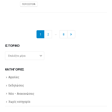
ΠΕΡΙΣΣΌΤΕΡΑ
…
1
2
8
ΙΣΤΟΡΙΚΌ
Ιστορικό
KΑΤΗΓΟΡΊΕΣ
Αγγελίες
Εκδηλώσεις
Νέα – Ανακοινώσεις
Χωρίς κατηγορία