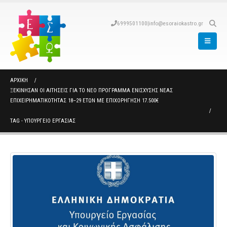
6999501100
|
info@esoraiokastro.gr
ΑΡΧΙΚΉ
ΞΕΚΊΝΗΣΑΝ ΟΙ ΑΙΤΉΣΕΙΣ ΓΙΑ ΤΟ ΝΈΟ ΠΡΌΓΡΑΜΜΑ ΕΝΊΣΧΥΣΗΣ ΝΈΑΣ
ΕΠΙΧΕΙΡΗΜΑΤΙΚΌΤΗΤΑΣ 18–29 ΕΤΏΝ ΜΕ ΕΠΙΧΟΡΉΓΗΣΗ 17.500€
TAG -
ΥΠΟΥΡΓΕΙΟ ΕΡΓΑΣΙΑΣ