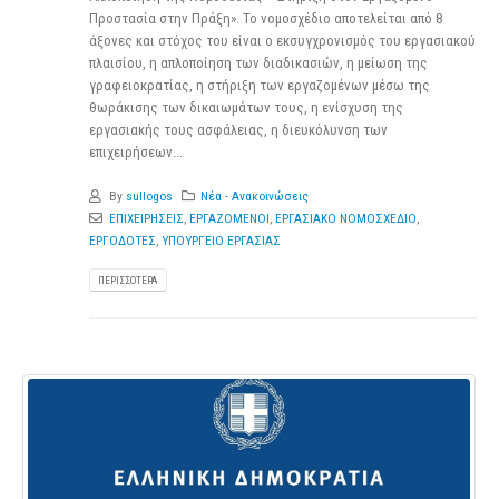
Προστασία στην Πράξη». Το νομοσχέδιο αποτελείται από 8
άξονες και στόχος του είναι ο εκσυγχρονισμός του εργασιακού
πλαισίου, η απλοποίηση των διαδικασιών, η μείωση της
γραφειοκρατίας, η στήριξη των εργαζομένων μέσω της
θωράκισης των δικαιωμάτων τους, η ενίσχυση της
εργασιακής τους ασφάλειας, η διευκόλυνση των
επιχειρήσεων...
By
sullogos
Νέα - Ανακοινώσεις
ΕΠΙΧΕΙΡΗΣΕΙΣ
,
ΕΡΓΑΖΟΜΕΝΟΙ
,
ΕΡΓΑΣΙΑΚΟ ΝΟΜΟΣΧΕΔΙΟ
,
ΕΡΓΟΔΟΤΕΣ
,
ΥΠΟΥΡΓΕΙΟ ΕΡΓΑΣΙΑΣ
ΠΕΡΙΣΣΌΤΕΡΑ