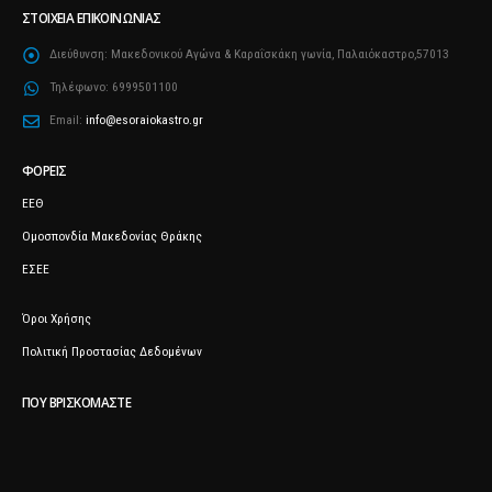
ΣΤΟΙΧΕΊΑ ΕΠΙΚΟΙΝΩΝΊΑΣ
Διεύθυνση:
Μακεδονικού Αγώνα & Καραΐσκάκη γωνία, Παλαιόκαστρο,57013
Τηλέφωνο:
6999501100
Email:
info@esoraiokastro.gr
ΦΟΡΕΊΣ
ΕΕΘ
Ομοσπονδία Μακεδονίας Θράκης
ΕΣΕΕ
Όροι Χρήσης
Πολιτική Προστασίας Δεδομένων
ΠΟΥ ΒΡΙΣΚΌΜΑΣΤΕ