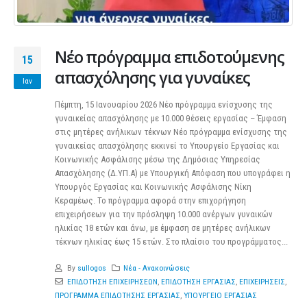
Nέο πρόγραμμα επιδοτούμενης
15
απασχόλησης για γυναίκες
Ιαν
Πέμπτη, 15 Ιανουαρίου 2026 Νέο πρόγραμμα ενίσχυσης της
γυναικείας απασχόλησης με 10.000 θέσεις εργασίας – Έμφαση
στις μητέρες ανήλικων τέκνων Νέο πρόγραμμα ενίσχυσης της
γυναικείας απασχόλησης εκκινεί το Υπουργείο Εργασίας και
Κοινωνικής Ασφάλισης μέσω της Δημόσιας Υπηρεσίας
Απασχόλησης (Δ.ΥΠ.Α) με Υπουργική Απόφαση που υπογράφει η
Υπουργός Εργασίας και Κοινωνικής Ασφάλισης Νίκη
Κεραμέως. Το πρόγραμμα αφορά στην επιχορήγηση
επιχειρήσεων για την πρόσληψη 10.000 ανέργων γυναικών
ηλικίας 18 ετών και άνω, με έμφαση σε μητέρες ανήλικων
τέκνων ηλικίας έως 15 ετών. Στο πλαίσιο του προγράμματος...
By
sullogos
Νέα - Ανακοινώσεις
ΕΠΙΔΟΤΗΣΗ ΕΠΙΧΕΙΡΗΣΕΩΝ
,
ΕΠΙΔΟΤΗΣΗ ΕΡΓΑΣΙΑΣ
,
ΕΠΙΧΕΙΡΗΣΕΙΣ
,
ΠΡΟΓΡΑΜΜΑ ΕΠΙΔΟΤΗΣΗΣ ΕΡΓΑΣΙΑΣ
,
ΥΠΟΥΡΓΕΙΟ ΕΡΓΑΣΙΑΣ