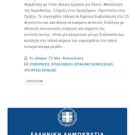
Ασφάλισης με τίτλο «Δίκαιη Εργασία για Όλους: Απλοποίηση
της Νομοθεσίας - Στήριξη στον Εργαζόμενο - Προστασία στην
Πράξη». Το νομοσχέδιο τέθηκε σε δημόσια διαβούλευση στις 25
Αυγούστου και αποτέλεσε αντικείμενο εκτενούς διαλόγου με
εθνικούς κοινωνικούς εταίρους και κόμματα της
αντιπολίτευσης. «Ήταν μία εξαιρετικά γόνιμη διαδικασία που
κατέληξε στο τελικό κείμενο του νομοσχεδίου στο οποίο
ενσωματώσαμε μεγάλο...
By
sullogos
Νέα - Ανακοινώσεις
ΕΠΙΧΕΙΡΗΣΕΙΣ
,
ΕΡΓΑΖΟΜΕΝΟΙ
,
ΕΡΓΑΣΙΑΚΟ ΝΟΜΟΣΧΕΔΙΟ
,
ΥΠΟΥΡΓΕΙΟ ΕΡΓΑΣΙΑΣ
ΠΕΡΙΣΣΌΤΕΡΑ