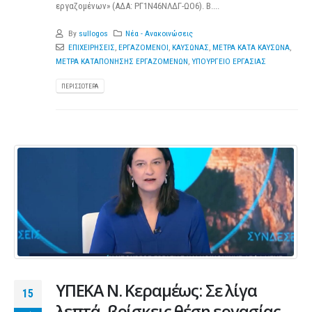
εργαζομένων» (ΑΔΑ: ΡΓ1Ν46ΝΛΔΓ-ΩΟ6). Β....
By
sullogos
Νέα - Ανακοινώσεις
ΕΠΙΧΕΙΡΗΣΕΙΣ
,
ΕΡΓΑΖΟΜΕΝΟΙ
,
ΚΑΥΣΩΝΑΣ
,
ΜΕΤΡΑ ΚΑΤΑ ΚΑΥΣΩΝΑ
,
ΜΕΤΡΑ ΚΑΤΑΠΟΝΗΣΗΣ ΕΡΓΑΖΟΜΕΝΩΝ
,
ΥΠΟΥΡΓΕΙΟ ΕΡΓΑΣΙΑΣ
ΠΕΡΙΣΣΌΤΕΡΑ
ΥΠΕΚΑ Ν. Κεραμέως: Σε λίγα
15
λεπτά, βρίσκεις θέση εργασίας