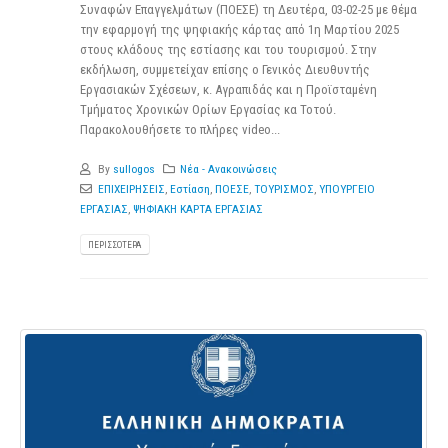
Συναφών Επαγγελμάτων (ΠΟΕΣΕ) τη Δευτέρα, 03-02-25 με θέμα
την εφαρμογή της ψηφιακής κάρτας από 1η Μαρτίου 2025
στους κλάδους της εστίασης και του τουρισμού. Στην
εκδήλωση, συμμετείχαν επίσης ο Γενικός Διευθυντής
Εργασιακών Σχέσεων, κ. Αγραπιδάς και η Προϊσταμένη
Τμήματος Χρονικών Ορίων Εργασίας κα Τοτού.
Παρακολουθήσετε τo πλήρες video...
By
sullogos
Νέα - Ανακοινώσεις
ΕΠΙΧΕΙΡΗΣΕΙΣ
,
Εστίαση
,
ΠΟΕΣΕ
,
ΤΟΥΡΙΣΜΟΣ
,
ΥΠΟΥΡΓΕΙΟ
ΕΡΓΑΣΙΑΣ
,
ΨΗΦΙΑΚΗ ΚΑΡΤΑ ΕΡΓΑΣΙΑΣ
ΠΕΡΙΣΣΌΤΕΡΑ