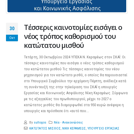
Τέσσερις καινοτομίες εισάγει ο
30
νέος τρόπος καθορισμού του
Οκτ
κατώτατου μισθού
Τετάρτη, 30 Οκτωβρίου 2024 ΥΠΕΚΑ Ν. Κεραμέως στον ΣΚΑΪ: Οι
τέσσερις καινοτομίες που εισάγει ο νέος τρόπος καθορισμού
του κατώτατου μισθού Τις τέσσερις καινοτομίες του νέου
μηχανισμού για τον κατώτατο μισθό, ο οποίος θα παρουσιαστεί
στο Υπουργικό Συμβούλιο την ερχόμενη Πέμπτη, ανέδειξε κατά
τη συνέντευξή της στην τηλεόραση του ΣΚΑΪ η υπουργός
Εργασίας και Κοινωνικής Ασφάλισης Νίκη Κεραμέως. Σύμφωνα
με τις εξαγγελίες του πρωθυπουργού, μέχρι το 2027 ο
κατώτατος μισθός θα διαμορφωθεί στα 950 ευρώ ανέφερε η
υπουργός και πρόσθεσε ότι «αυτό που...
By
sullogos
Νέα - Ανακοινώσεις
ΚΑΤΩΤΑΤΟΣ ΜΙΣΘΟΣ
,
ΝΙΚΗ ΚΕΡΑΜΕΩΣ
,
ΥΠΟΥΡΓΕΙΟ ΕΡΓΑΣΙΑΣ