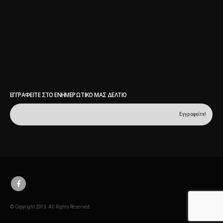
ΕΓΓΡΑΦΕΊΤΕ ΣΤΟ ΕΝΗΜΕΡΩΤΙΚΌ ΜΑΣ ΔΕΛΤΊΟ
© Copyright 2015. All Rights Reserved.