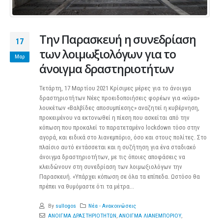
Την Παρασκευή η συνεδρίαση
17
των λοιμωξιολόγων για το
Μαρ
άνοιγμα δραστηριοτήτων
Τετάρτη, 17 Μαρτίου 2021 Κρίσιμες μέρες για το άνοιγμα
δραστηριοτήτων Νέες προειδοποιήσεις φορέων για «κύμα»
λουκέτων «Βαλβίδες αποσυμπίεσης» αναζητεί η κυβέρνηση,
προκειμένου να εκτονωθεί η πίεση που ασκείται από την
κόπωση που προκαλεί το παρατεταμένο lockdown τόσο στην
αγορά, και ειδικά στο λιανεμπόριο, όσο και στους πολίτες. Στο
πλαίσιο αυτό εντάσσεται και η συζήτηση για ένα σταδιακό
άνοιγμα δραστηριοτήτων, με τις όποιες αποφάσεις να
κλειδώνουν στη συνεδρίαση των λοιμωξιολόγων την
Παρασκευή. «Υπάρχει κόπωση σε όλα τα επίπεδα. Ωστόσο θα
πρέπει να θυμόμαστε ότι τα μέτρα...
By
sullogos
Νέα - Ανακοινώσεις
ΑΝΟΙΓΜΑ ΔΡΑΣΤΗΡΙΟΤΗΤΩΝ
,
ΑΝΟΙΓΜΑ ΛΙΑΝΕΜΠΟΡΙΟΥ
,