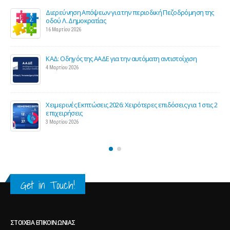
της
Σε λειτουργία το νέο Helpdesk της ΕΣΕΕ με κορυφαίους
επιστήμονες για την υποστήριξη των εμπορικών
επιχειρήσεων
27 Φεβρουαρίου 2026
Παράταση της υποχρεωτικής έναρξης της ηλεκτρονικής
τιμολόγησης
26 Φεβρουαρίου 2026
τις 2
Προς μείωση της προκαταβολής φόρου για επαγγελματίες
και επιχειρήσεις
25 Φεβρουαρίου 2026
Get in Touch!
ΣΤΟΙΧΕΊΑ ΕΠΙΚΟΙΝΩΝΊΑΣ