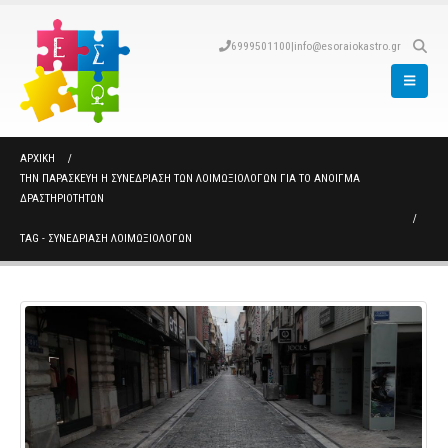
6999501100
|
info@esoraiokastro.gr
ΑΡΧΙΚΉ
ΤΗΝ ΠΑΡΑΣΚΕΥΉ Η ΣΥΝΕΔΡΊΑΣΗ ΤΩΝ ΛΟΙΜΩΞΙΟΛΌΓΩΝ ΓΙΑ ΤΟ ΆΝΟΙΓΜΑ
ΔΡΑΣΤΗΡΙΟΤΉΤΩΝ
TAG -
ΣΥΝΕΔΡΙΑΣΗ ΛΟΙΜΩΞΙΟΛΟΓΩΝ