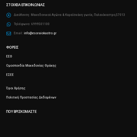
ΣΤΟΙΧΕΊΑ ΕΠΙΚΟΙΝΩΝΊΑΣ
Διεύθυνση:
Μακεδονικού Αγώνα & Καραΐσκάκη γωνία, Παλαιόκαστρο,57013
Τηλέφωνο:
6999501100
Email:
info@esoraiokastro.gr
ΦΟΡΕΊΣ
ΕΕΘ
Ομοσπονδία Μακεδονίας Θράκης
ΕΣΕΕ
Όροι Χρήσης
Πολιτική Προστασίας Δεδομένων
ΠΟΥ ΒΡΙΣΚΌΜΑΣΤΕ