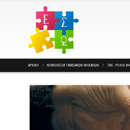
ΑΡΧΙΚΉ
ΝΟΜΟΘΕΣΊΑ ΤΑΜΕΙΑΚΏΝ ΜΗΧΑΝΏΝ
TAG -
ΡΟΛΟΙ Φ