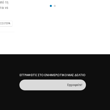
από τη
25 Φεβρουαρίου 2026
ται να
ΙΣΣΌΤΕΡΑ
ΕΓΓΡΑΦΕΊΤΕ ΣΤΟ ΕΝΗΜΕΡΩΤΙΚΌ ΜΑΣ ΔΕΛΤΊΟ