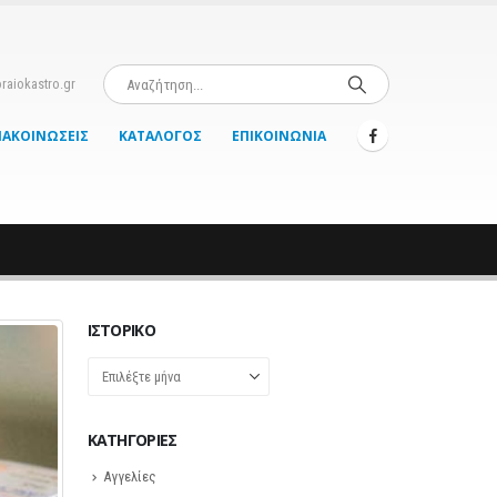
raiokastro.gr
ΝΑΚΟΙΝΏΣΕΙΣ
ΚΑΤΆΛΟΓΟΣ
ΕΠΙΚΟΙΝΩΝΊΑ
ΙΣΤΟΡΙΚΌ
Ιστορικό
KΑΤΗΓΟΡΊΕΣ
Αγγελίες