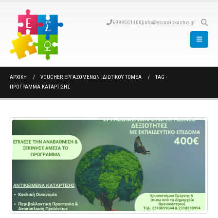
6999501100
|
info@esoraiokastro.gr
ΑΡΧΙΚΉ
VOUCHER ΕΡΓΑΖΟΜΕΝΩΝ ΙΔΙΩΤΙΚΟΥ ΤΟΜΕΑ
TAG -
ΠΡΟΓΡΑΜΜΑ ΚΑΤΑΡΤΙΣΗΣ