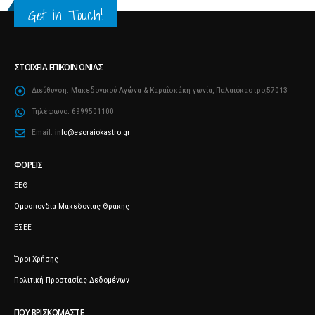
Get in Touch!
ΣΤΟΙΧΕΊΑ ΕΠΙΚΟΙΝΩΝΊΑΣ
Διεύθυνση:
Μακεδονικού Αγώνα & Καραΐσκάκη γωνία, Παλαιόκαστρο,57013
Τηλέφωνο:
6999501100
Email:
info@esoraiokastro.gr
ΦΟΡΕΊΣ
ΕΕΘ
Ομοσπονδία Μακεδονίας Θράκης
ΕΣΕΕ
Όροι Χρήσης
Πολιτική Προστασίας Δεδομένων