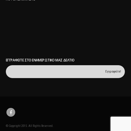
ΠΟΥ ΒΡΙΣΚΌΜΑΣΤΕ
ΕΓΓΡΑΦΕΊΤΕ ΣΤΟ ΕΝΗΜΕΡΩΤΙΚΌ ΜΑΣ ΔΕΛΤΊΟ
© Copyright 2015. All Rights Reserved.