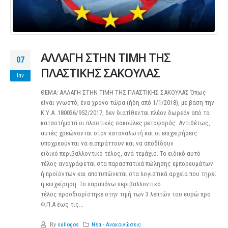
ΑΛΛΑΓΗ ΣΤΗΝ ΤΙΜΗ ΤΗΣ
07
ΠΛΑΣΤΙΚΗΣ ΣΑΚΟΥΛΑΣ
Ιαν
ΘΕΜΑ: ΑΛΛΑΓΗ ΣΤΗΝ ΤΙΜΗ ΤΗΣ ΠΛΑΣΤΙΚΗΣ ΣΑΚΟΥΛΑΣ Όπως
είναι γνωστό, ένα χρόνο τώρα (ήδη από 1/1/2018), με βάση την
Κ.Υ.Α. 180036/952/2017, δεν διατίθενται πλέον δωρεάν από τα
καταστήματα οι πλαστικές σακούλες μεταφοράς. Αντιθέτως,
αυτές χρεώνονται στον καταναλωτή και οι επιχειρήσεις
υποχρεούνται να εισπράττουν και να αποδίδουν
ειδικό περιβαλλοντικό τέλος, ανά τεμάχιο. Το ειδικό αυτό
τέλος αναγράφεται στα παραστατικά πώλησης εμπορευμάτων
ή προϊόντων και αποτυπώνεται στα λογιστικά αρχεία που τηρεί
η επιχείρηση. Το παραπάνω περιβαλλοντικό
τέλος προσδιορίστηκε στην τιμή των 3 λεπτών του ευρώ προ
Φ.Π.Α έως τις...
By
sullogos
Νέα - Ανακοινώσεις