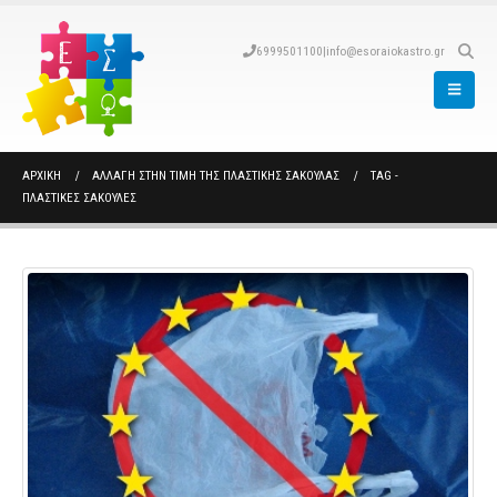
6999501100
|
info@esoraiokastro.gr
ΑΡΧΙΚΉ
ΑΛΛΑΓΗ ΣΤΗΝ ΤΙΜΗ ΤΗΣ ΠΛΑΣΤΙΚΗΣ ΣΑΚΟΥΛΑΣ
TAG -
ΠΛΑΣΤΙΚΕΣ ΣΑΚΟΥΛΕΣ