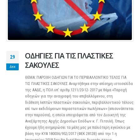
ΟΔΗΓΙΕΣ ΓΙΑ ΤΙΣ ΠΛΑΣΤΙΚΕΣ
29
ΣΑΚΟΥΛΕΣ
Δεκ
ΘΕΜΑ: ΠΑΡΟΧΗ ΟΔΗΓΙΩΝ ΓΙΑ ΤΟ ΠΕΡΙΒΑΛΛΟΝΤΙΚΟ ΤΕΛΟΣ ΓΙΑ
ΤΙΣ ΠΛΑΣΤΙΚΕΣ ΣΑΚΟΥΛΕΣ Αναρτήθηκε στην επίσημη ιστοσελίδα
της ΑΑΔΕ, η ΠΟΛ υπ’ αριθμ.1211/20-12- 2017 με θέμα «Παροχή
οδηγιών για την αναγραφή του επιβαλλόμενου, στη
διάθεση λεπτών πλαστικών σακουλών, περιβαλλοντικού τέλους
επί των εκδιδόμενων παραστατικών πωλήσεων» (επισυνάπτεται
στην παρούσα), η οποία υπογράφεται από τον Διοικητή της
Ανεξάρτητης Αρχής Δημοσίων Εσόδων κ. Γ. Πιτσιλή. Όπως
έχουμε ήδη ενημερώσει τα μέλη μας με παλιότερη εγκύκλιο με
βάση την ΚΥΑ 180036/952/2017 (ΦΕΚ 2812Β) από την 1 η
Ιανουαρίου 2018 δεν θα διατίθενται δωρεάν στους...