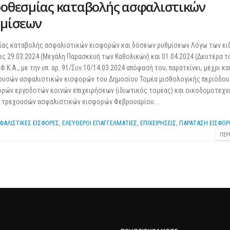
ροθεσμίας καταβολής ασφαλιστικών
25 Φεβρουαρίου 2026
θμίσεων
μίας καταβολής ασφαλιστικών εισφορών και δόσεων ρυθμίσεων Λόγω των ει
ς 29.03.2024 (Μεγάλη Παρασκευή των Καθολικών) και 01.04.2024 (Δευτέρα 
Κ.Α., με την υπ. αρ. 91/Συν.10/14.03.2024 απόφασή του, παρατείνει, μέχρι κα
εχουσών ασφαλιστικών εισφορών του Δημοσίου Τομέα μισθολογικής περιόδου
ρών εργοδοτών κοινών επιχειρήσεων (ιδιωτικός τομέας) και οικοδομοτεχν
, τρεχουσών ασφαλιστικών εισφορών Φεβρουαρίου...
ΦΑΛΙΣΤΙΚΕΣ ΕΙΣΦΟΡΕΣ
,
ΕΛΕΥΘΕΡΟΙ ΕΠΑΓΓΕΛΜΑΤΙΕΣ
,
ΕΠΙΧΕΙΡΗΣΕΙΣ
,
ΠΑΡΑΤΑΣΗ ΕΙΣΦΟ
ΠΕΡ