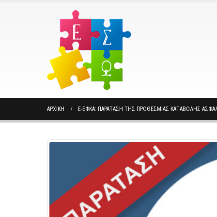
ΑΡΧΙΚΉ
E-ΕΦΚΑ: ΠΑΡΆΤΑΣΗ ΤΗΣ ΠΡΟΘΕΣΜΊΑΣ ΚΑΤΑΒΟΛΉΣ ΑΣΦΑ