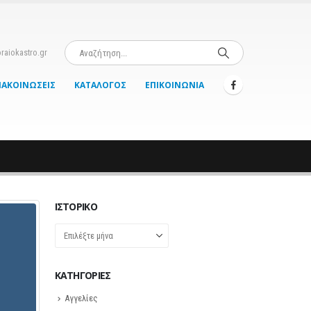
raiokastro.gr
ΝΑΚΟΙΝΏΣΕΙΣ
ΚΑΤΆΛΟΓΟΣ
ΕΠΙΚΟΙΝΩΝΊΑ
ΙΣΤΟΡΙΚΌ
Ιστορικό
KΑΤΗΓΟΡΊΕΣ
Αγγελίες