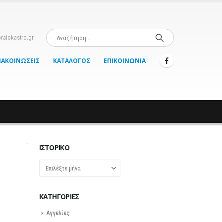
raiokastro.gr
ΝΑΚΟΙΝΏΣΕΙΣ
ΚΑΤΆΛΟΓΟΣ
ΕΠΙΚΟΙΝΩΝΊΑ
ΙΣΤΟΡΙΚΌ
Ιστορικό
KΑΤΗΓΟΡΊΕΣ
Αγγελίες