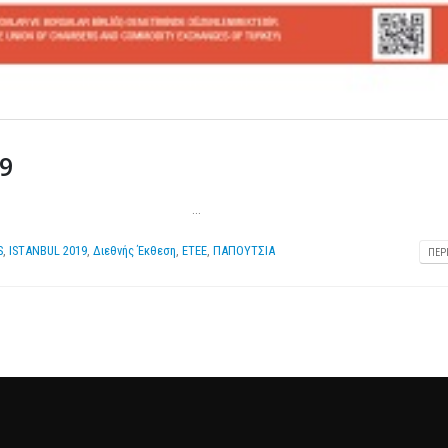
25 Φεβρουαρίου 2026
9
..
S
,
ISTANBUL 2019
,
Διεθνής Έκθεση
,
ΕΤΕΕ
,
ΠΑΠΟΥΤΣΙΑ
ΠΕΡ