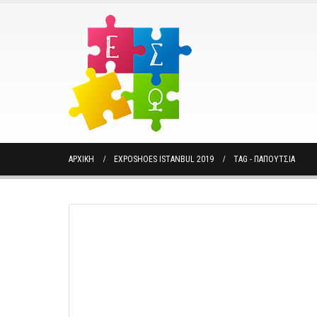
ΑΡΧΙΚΉ
EXPOSHOES ISTANBUL 2019
TAG -
ΠΑΠΟΥΤΣΙΑ