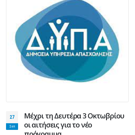
Μέχρι τη Δευτέρα 3 Οκτωβρίου
27
οι αιτήσεις για το νέο
Σεπ
πρόγραμμα