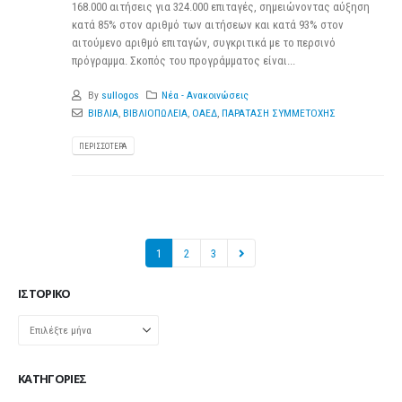
168.000 αιτήσεις για 324.000 επιταγές, σημειώνοντας αύξηση
κατά 85% στον αριθμό των αιτήσεων και κατά 93% στον
αιτούμενο αριθμό επιταγών, συγκριτικά με το περσινό
πρόγραμμα. Σκοπός του προγράμματος είναι...
By
sullogos
Νέα - Ανακοινώσεις
ΒΙΒΛΙΑ
,
ΒΙΒΛΙΟΠΩΛΕΙΑ
,
ΟΑΕΔ
,
ΠΑΡΑΤΑΣΗ ΣΥΜΜΕΤΟΧΗΣ
ΠΕΡΙΣΣΌΤΕΡΑ
1
2
3
ΙΣΤΟΡΙΚΌ
Ιστορικό
KΑΤΗΓΟΡΊΕΣ