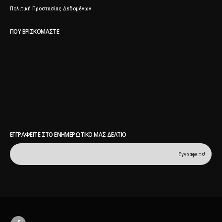
Πολιτική Προστασίας Δεδομένων
ΠΟΥ ΒΡΙΣΚΌΜΑΣΤΕ
ΕΓΓΡΑΦΕΊΤΕ ΣΤΟ ΕΝΗΜΕΡΩΤΙΚΌ ΜΑΣ ΔΕΛΤΊΟ