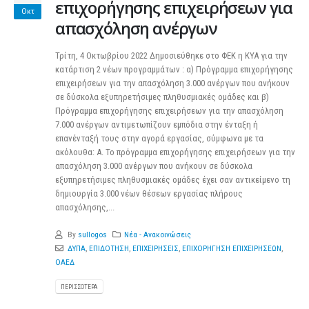
επιχορήγησης επιχειρήσεων για
Οκτ
απασχόληση ανέργων
Τρίτη, 4 Οκτωβρίου 2022 Δημοσιεύθηκε στο ΦΕΚ η ΚΥΑ για την
κατάρτιση 2 νέων προγραμμάτων : α) Πρόγραμμα επιχορήγησης
επιχειρήσεων για την απασχόληση 3.000 ανέργων που ανήκουν
σε δύσκολα εξυπηρετήσιμες πληθυσμιακές ομάδες και β)
Πρόγραμμα επιχορήγησης επιχειρήσεων για την απασχόληση
7.000 ανέργων αντιμετωπίζουν εμπόδια στην ένταξη ή
επανένταξή τους στην αγορά εργασίας, σύμφωνα με τα
ακόλουθα: Α. Το πρόγραμμα επιχορήγησης επιχειρήσεων για την
απασχόληση 3.000 ανέργων που ανήκουν σε δύσκολα
εξυπηρετήσιμες πληθυσμιακές ομάδες έχει σαν αντικείμενο τη
δημιουργία 3.000 νέων θέσεων εργασίας πλήρους
απασχόλησης,...
By
sullogos
Νέα - Ανακοινώσεις
ΔΥΠΑ
,
ΕΠΙΔΟΤΗΣΗ
,
ΕΠΙΧΕΙΡΗΣΕΙΣ
,
ΕΠΙΧΟΡΗΓΗΣΗ ΕΠΙΧΕΙΡΗΣΕΩΝ
,
ΟΑΕΔ
ΠΕΡΙΣΣΌΤΕΡΑ