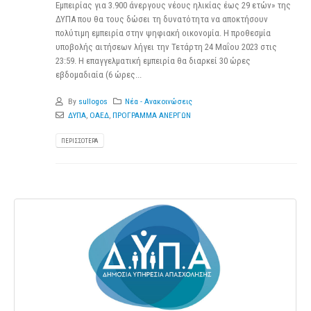
Εμπειρίας για 3.900 άνεργους νέους ηλικίας έως 29 ετών» της
ΔΥΠΑ που θα τους δώσει τη δυνατότητα να αποκτήσουν
πολύτιμη εμπειρία στην ψηφιακή οικονομία. Η προθεσμία
υποβολής αιτήσεων λήγει την Τετάρτη 24 Μαΐου 2023 στις
23:59. Η επαγγελματική εμπειρία θα διαρκεί 30 ώρες
εβδομαδιαία (6 ώρες...
By
sullogos
Νέα - Ανακοινώσεις
ΔΥΠΑ
,
ΟΑΕΔ
,
ΠΡΟΓΡΑΜΜΑ ΑΝΕΡΓΩΝ
ΠΕΡΙΣΣΌΤΕΡΑ