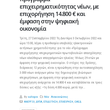
επιχειρηματικότητας νέων, με
επιχορήγηση 14.800 € και
έμφαση στην ψηφιακή
οικονομία
Τρίτη, 27 Σεπτεμβρίου 2022 Τη Δευτέρα 3 Οκτωβρίου 2022 και
ώρα 15:00, λήγει η προθεσμία υποβολής ηλεκτρονικών
αιτήσεων χρηματοδότησης για το νέο «Πρόγραμμα
επιχορήγησης επιχειρηματικών πρωτοβουλιών απασχόλησης
νέων ελεύθερων επαγγελματιών ηλικίας 18 έως 29 ετών με
έμφαση στην ψηφιακή οικονομία». Ο στόχος της δράσης,
διάρκειας 12 μηνών, είναι η προώθηση στην αυτοαπασχόληση
3.000 νέων ανέργων μέσω της δημιουργίας βιώσιμων
επιχειρήσεων, με έμφαση στην ψηφιακή οικονομία. Η
επιχορήγηση ανέρχεται σε 14.800 € και καταβάλλεται σε τρεις
δόσεις ως εξής: •1η δόση 4.000 ευρώ, μετά την...
By
sullogos
Νέα - Ανακοινώσεις
ΑΝΕΡΓΟΙ
,
ΔΥΠΑ
,
ΕΠΙΔΟΤΗΣΗ
,
ΕΠΙΧΕΙΡΗΣΗ
,
ΟΑΕΔ