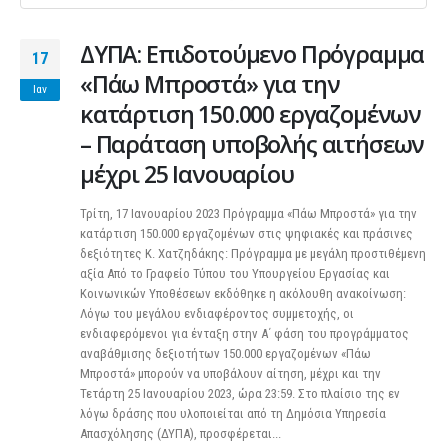
ΔΥΠΑ: Επιδοτούμενο Πρόγραμμα
17
«Πάω Μπροστά» για την
Ιαν
κατάρτιση 150.000 εργαζομένων
– Παράταση υποβολής αιτήσεων
μέχρι 25 Ιανουαρίου
Τρίτη, 17 Ιανουαρίου 2023 Πρόγραμμα «Πάω Μπροστά» για την
κατάρτιση 150.000 εργαζομένων στις ψηφιακές και πράσινες
δεξιότητες Κ. Χατζηδάκης: Πρόγραμμα με μεγάλη προστιθέμενη
αξία Από το Γραφείο Τύπου του Υπουργείου Εργασίας και
Κοινωνικών Υποθέσεων εκδόθηκε η ακόλουθη ανακοίνωση:
Λόγω του μεγάλου ενδιαφέροντος συμμετοχής, οι
ενδιαφερόμενοι για ένταξη στην Α΄ φάση του προγράμματος
αναβάθμισης δεξιοτήτων 150.000 εργαζομένων «Πάω
Μπροστά» μπορούν να υποβάλουν αίτηση, μέχρι και την
Τετάρτη 25 Ιανουαρίου 2023, ώρα 23:59. Στο πλαίσιο της εν
λόγω δράσης που υλοποιείται από τη Δημόσια Υπηρεσία
Απασχόλησης (ΔΥΠΑ), προσφέρεται...