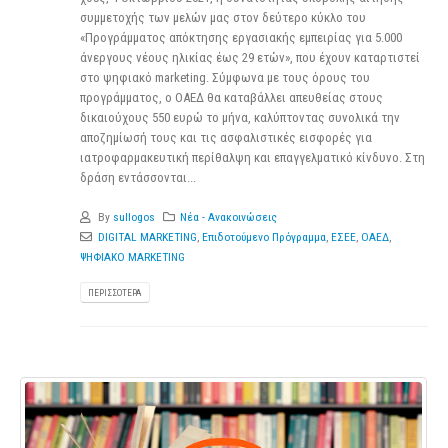
συμμετοχής των μελών μας στον δεύτερο κύκλο του
«Προγράμματος απόκτησης εργασιακής εμπειρίας για 5.000
άνεργους νέους ηλικίας έως 29 ετών», που έχουν καταρτιστεί
στο ψηφιακό marketing. Σύμφωνα με τους όρους του
προγράμματος, ο ΟΑΕΔ θα καταβάλλει απευθείας στους
δικαιούχους 550 ευρώ το μήνα, καλύπτοντας συνολικά την
αποζημίωσή τους και τις ασφαλιστικές εισφορές για
ιατροφαρμακευτική περίθαλψη και επαγγελματικό κίνδυνο. Στη
δράση εντάσσονται...
By
sullogos
Νέα - Ανακοινώσεις
DIGITAL MARKETING
,
Επιδοτούμενο Πρόγραμμα
,
ΕΣΕΕ
,
ΟΑΕΔ
,
ΨΗΦΙΑΚΟ MARKETING
ΠΕΡΙΣΣΌΤΕΡΑ