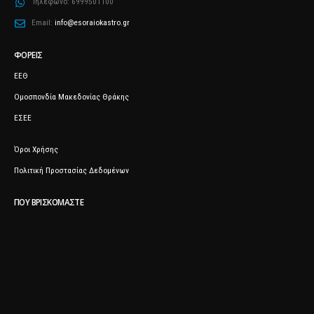
Τηλέφωνο:
6999501100
Email:
info@esoraiokastro.gr
ΦΟΡΕΊΣ
ΕΕΘ
Ομοσπονδία Μακεδονίας Θράκης
ΕΣΕΕ
Όροι Χρήσης
Πολιτική Προστασίας Δεδομένων
ΠΟΥ ΒΡΙΣΚΌΜΑΣΤΕ