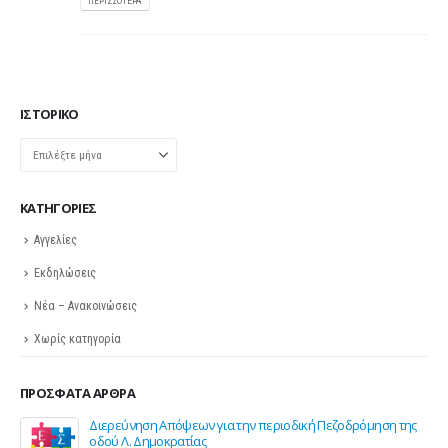
ΠΕΡΙΣΣΌΤΕΡΑ
ΙΣΤΟΡΙΚΌ
Ιστορικό
KΑΤΗΓΟΡΊΕΣ
Αγγελίες
Εκδηλώσεις
Νέα – Ανακοινώσεις
Χωρίς κατηγορία
ΠΡΌΣΦΑΤΑ ΆΡΘΡΑ
Διερεύνηση Απόψεων για την περιοδική Πεζοδρόμηση της
οδού Λ. Δημοκρατίας