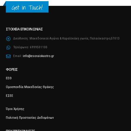
Get in Touch!
ΣΤΟΙΧΕΊΑ ΕΠΙΚΟΙΝΩΝΊΑΣ
Διεύθυνση:
Μακεδονικού Αγώνα & Καραΐσκάκη γωνία, Παλαιόκαστρο,57013
Τηλέφωνο:
6999501100
Email:
info@esoraiokastro.gr
ΦΟΡΕΊΣ
ΕΕΘ
Ομοσπονδία Μακεδονίας Θράκης
ΕΣΕΕ
Όροι Χρήσης
Πολιτική Προστασίας Δεδομένων