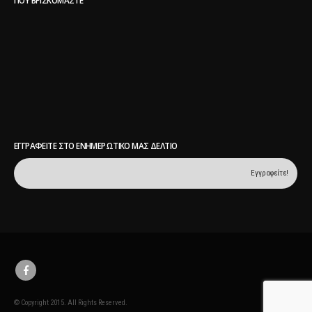
ΠΟΥ ΒΡΙΣΚΌΜΑΣΤΕ
ΕΓΓΡΑΦΕΊΤΕ ΣΤΟ ΕΝΗΜΕΡΩΤΙΚΌ ΜΑΣ ΔΕΛΤΊΟ
© Copyright 2015. All Rights Reserved.