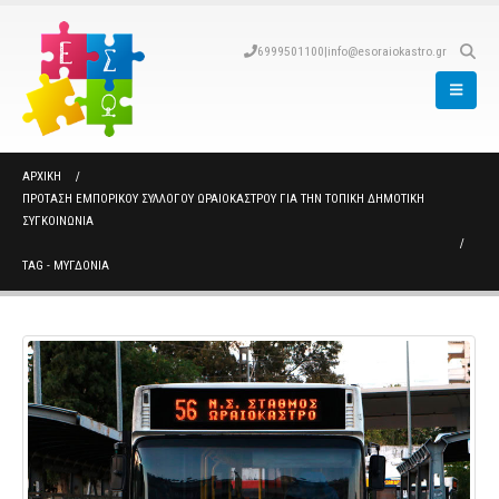
6999501100
|
info@esoraiokastro.gr
ΑΡΧΙΚΉ
ΠΡΟΤΑΣΗ ΕΜΠΟΡΙΚΟΥ ΣΥΛΛΟΓΟΥ ΩΡΑΙΟΚΑΣΤΡΟΥ ΓΙΑ ΤΗΝ ΤΟΠΙΚΗ ΔΗΜΟΤΙΚΗ
ΣΥΓΚΟΙΝΩΝΙΑ
TAG -
ΜΥΓΔΟΝΙΑ