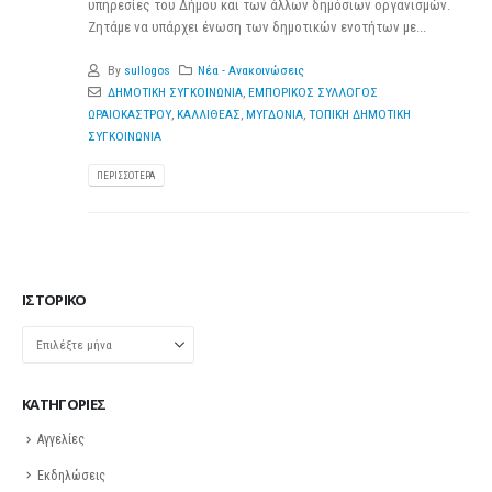
υπηρεσίες του Δήμου και των άλλων δημόσιων οργανισμών.
Ζητάμε να υπάρχει ένωση των δημοτικών ενοτήτων με...
By
sullogos
Νέα - Ανακοινώσεις
ΔΗΜΟΤΙΚΗ ΣΥΓΚΟΙΝΩΝΙΑ
,
ΕΜΠΟΡΙΚΟΣ ΣΥΛΛΟΓΟΣ
ΩΡΑΙΟΚΑΣΤΡΟΥ
,
ΚΑΛΛΙΘΕΑΣ
,
ΜΥΓΔΟΝΙΑ
,
ΤΟΠΙΚΗ ΔΗΜΟΤΙΚΗ
ΣΥΓΚΟΙΝΩΝΙΑ
ΠΕΡΙΣΣΌΤΕΡΑ
ΙΣΤΟΡΙΚΌ
Ιστορικό
KΑΤΗΓΟΡΊΕΣ
Αγγελίες
Εκδηλώσεις