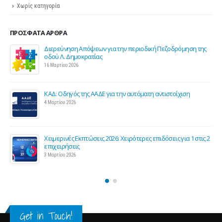
Χωρίς κατηγορία
ΠΡΌΣΦΑΤΑ ΆΡΘΡΑ
Διερεύνηση Απόψεων για την περιοδική Πεζοδρόμηση της
οδού Λ. Δημοκρατίας
16 Μαρτίου 2026
ΚΑΔ: Οδηγός της ΑΑΔΕ για την αυτόματη αντιστοίχιση
4 Μαρτίου 2026
Χειμερινές Εκπτώσεις 2026: Χειρότερες επιδόσεις για 1 στις 2
ς
επιχειρήσεις
3 Μαρτίου 2026
Get in Touch!