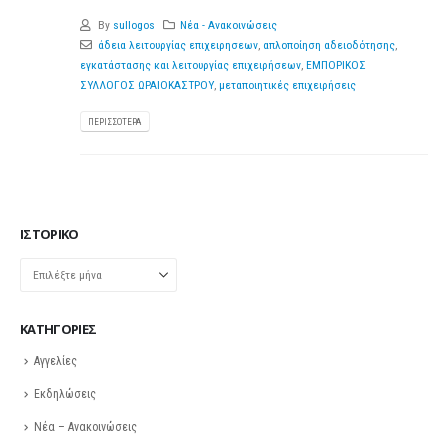
By
sullogos
Νέα - Ανακοινώσεις
άδεια λειτουργίας επιχειρησεων
,
απλοποίηση αδειοδότησης
,
εγκατάστασης και λειτουργίας επιχειρήσεων
,
ΕΜΠΟΡΙΚΟΣ
ΣΥΛΛΟΓΟΣ ΩΡΑΙΟΚΑΣΤΡΟΥ
,
μεταποιητικές επιχειρήσεις
ΠΕΡΙΣΣΌΤΕΡΑ
ΙΣΤΟΡΙΚΌ
Ιστορικό
KΑΤΗΓΟΡΊΕΣ
Αγγελίες
Εκδηλώσεις
Νέα – Ανακοινώσεις